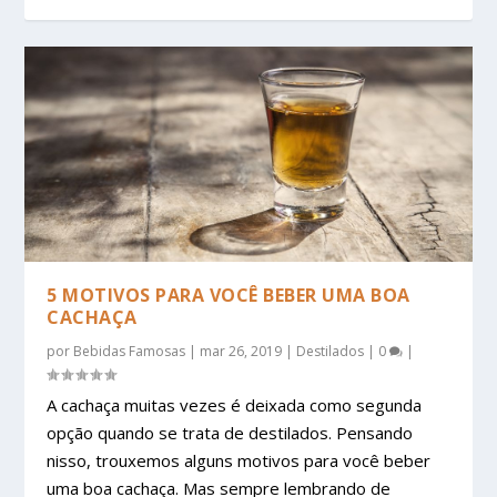
5 MOTIVOS PARA VOCÊ BEBER UMA BOA
CACHAÇA
por
Bebidas Famosas
|
mar 26, 2019
|
Destilados
|
0
|
A cachaça muitas vezes é deixada como segunda
opção quando se trata de destilados. Pensando
nisso, trouxemos alguns motivos para você beber
uma boa cachaça. Mas sempre lembrando de