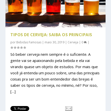
TIPOS DE CERVEJA: SAIBA OS PRINCIPAIS
por
Bebidas Famosas
|
maio 30, 2019
|
Cerveja
|
0
|
Só beber cerveja nem sempre é o suficiente. A
gente vai se apaixonando pela bebida e ela vai
virando quase um objeto de estudos. Por mais que
você já entenda um pouco sobre, uma das principais
coisas pra ser um bom entendedor das brejas é
saber os tipos de cerveja, no mínimo, né? Por isso,
[…]