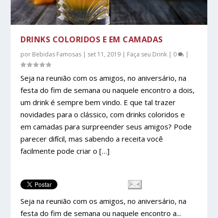
DRINKS COLORIDOS E EM CAMADAS
por
Bebidas Famosas
|
set 11, 2019
|
Faça seu Drink
|
0
|
Seja na reunião com os amigos, no aniversário, na
festa do fim de semana ou naquele encontro a dois,
um drink é sempre bem vindo. E que tal trazer
novidades para o clássico, com drinks coloridos e
em camadas para surpreender seus amigos? Pode
parecer difícil, mas sabendo a receita você
facilmente pode criar o […]
Seja na reunião com os amigos, no aniversário, na
festa do fim de semana ou naquele encontro a...