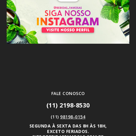
FALE CONOSCO
(11) 2198-8530
(11)
98198-0154
SEGUNDA À SEXTA DAS 8H ÀS 18H,
EXCETO FERIADOS.