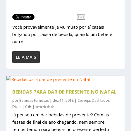
Você provavelmente já viu muito por aí casais
brigando por causa de bebida, quando um bebe e
outro...
LEIA MAIS
BEBIDAS PARA DAR DE PRESENTE NO NATAL
por
Bebidas Famosas
|
dez 11, 2018
|
Cerveja
,
Destilados
,
Dicas
|
0
|
Já pensou em dar bebidas de presente? Com as
festas de final de ano chegando, nem sempre
temos tempo para pensar no presente perfeito