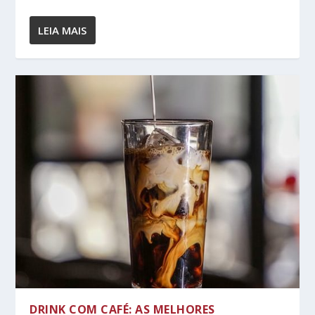
LEIA MAIS
DRINK COM CAFÉ: AS MELHORES