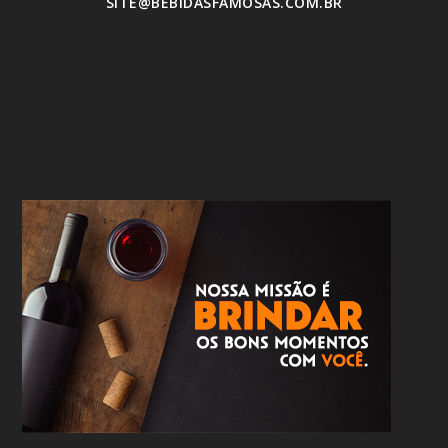
SITE@BEBIDASFAMOSAS.COM.BR