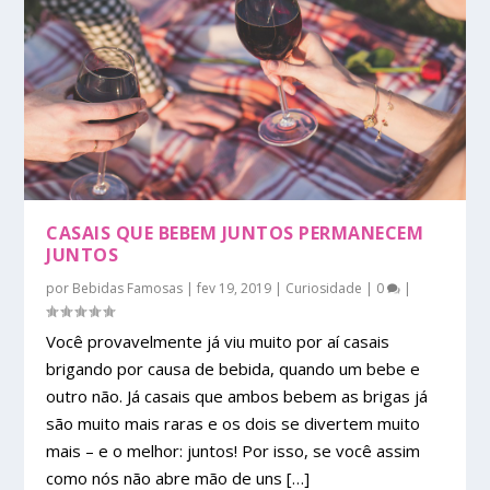
CASAIS QUE BEBEM JUNTOS PERMANECEM
JUNTOS
por
Bebidas Famosas
|
fev 19, 2019
|
Curiosidade
|
0
|
Você provavelmente já viu muito por aí casais
brigando por causa de bebida, quando um bebe e
outro não. Já casais que ambos bebem as brigas já
são muito mais raras e os dois se divertem muito
mais – e o melhor: juntos! Por isso, se você assim
como nós não abre mão de uns […]