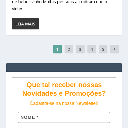
de beber vinho Muitas pessoas acreditam que o
vinho...
LEIA MAIS
1
2
3
4
5
Que tal receber nossas
Novidades e Promoções?
Cadastre-se na nossa Newsletter!