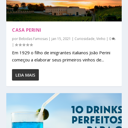
CASA PERINI
por
Bebidas Famosas
|
jan 15, 2021
|
Curiosidade
,
Vinho
|
0
|
Em 1929 o filho de imigrantes italianos João Perini
começou a elaborar seus primeiros vinhos de...
LEIA MAIS