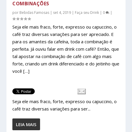
COMBINAÇÕES
por
Bebidas Famosas
|
set 4, 2019
|
Faça seu Drink
|
0
|
Seja ele mais fraco, forte, expresso ou capuccino, o
café traz diversas variações para ser apreciado. E
para os amantes da cafeína, toda a combinação é
perfeita. Já ouviu falar em drink com café? Então, que
tal apostar na combinação de café com algo mais
forte, criando um drink diferenciado e do jeitinho que
você […]
Seja ele mais fraco, forte, expresso ou capuccino, o
café traz diversas variações para ser...
LEIA MAIS