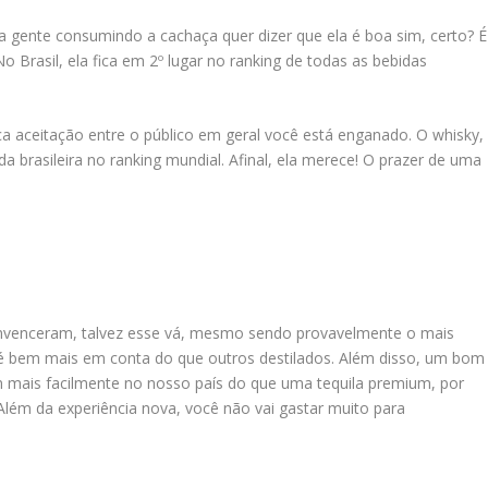
 gente consumindo a cachaça quer dizer que ela é boa sim, certo? É
 Brasil, ela fica em 2º lugar no ranking de todas as bebidas
a aceitação entre o público em geral você está enganado. O whisky,
 brasileira no ranking mundial. Afinal, ela merece! O prazer de uma
onvenceram, talvez esse vá, mesmo sendo provavelmente o mais
é bem mais em conta do que outros destilados. Além disso, um bom
 mais facilmente no nosso país do que uma tequila premium, por
lém da experiência nova, você não vai gastar muito para