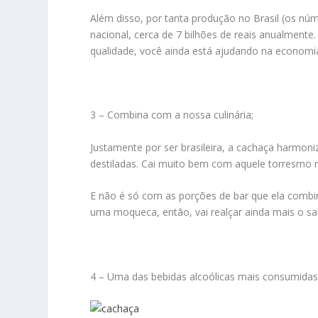
Além disso, por tanta produção no Brasil (os n
nacional, cerca de 7 bilhões de reais anualment
qualidade, você ainda está ajudando na economia 
3 – Combina com a nossa culinária;
Justamente por ser brasileira, a cachaça harmon
destiladas. Cai muito bem com aquele torresmo n
E não é só com as porções de bar que ela comb
uma moqueca, então, vai realçar ainda mais o sa
4 – Uma das bebidas alcoólicas mais consumida