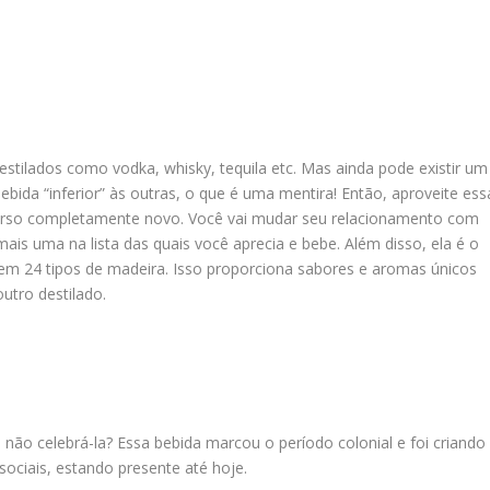
stilados como vodka, whisky, tequila etc. Mas ainda pode existir um
bida “inferior” às outras, o que é uma mentira! Então, aproveite ess
erso completamente novo. Você vai mudar seu relacionamento com
mais uma na lista das quais você aprecia e bebe. Além disso, ela é o
o em 24 tipos de madeira. Isso proporciona sabores e aromas únicos
utro destilado.
 não celebrá-la? Essa bebida marcou o período colonial e foi criando
ociais, estando presente até hoje.