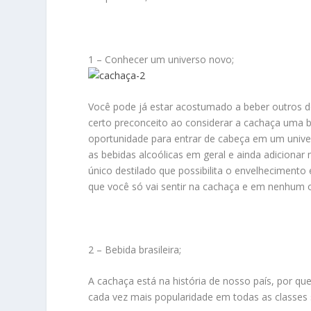
1 – Conhecer um universo novo;
Você pode já estar acostumado a beber outros de
certo preconceito ao considerar a cachaça uma be
oportunidade para entrar de cabeça em um univ
as bebidas alcoólicas em geral e ainda adicionar 
único destilado que possibilita o envelheciment
que você só vai sentir na cachaça e em nenhum o
2 – Bebida brasileira;
A cachaça está na história de nosso país, por que
cada vez mais popularidade em todas as classes s