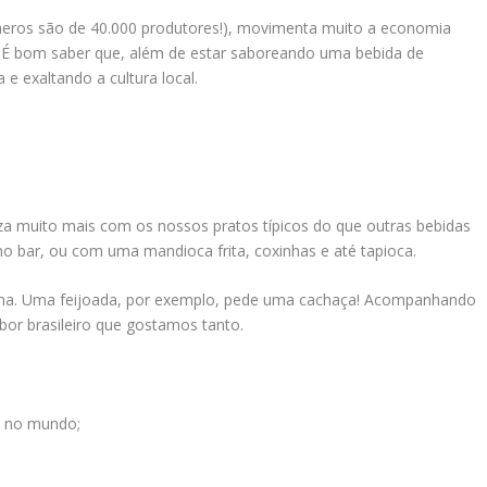
úmeros são de 40.000 produtores!), movimenta muito a economia
e. É bom saber que, além de estar saboreando uma bebida de
e exaltando a cultura local.
iza muito mais com os nossos pratos típicos do que outras bebidas
o bar, ou com uma mandioca frita, coxinhas e até tapioca.
ina. Uma feijoada, por exemplo, pede uma cachaça! Acompanhando
bor brasileiro que gostamos tanto.
s no mundo;