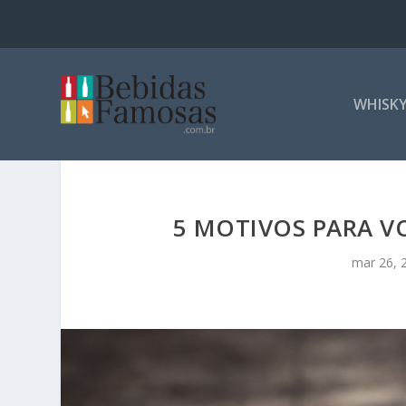
WHISK
5 MOTIVOS PARA V
mar 26, 