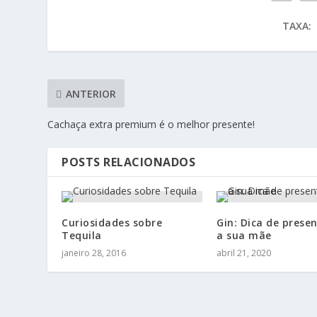
TAXA:
ANTERIOR
Cachaça extra premium é o melhor presente!
POSTS RELACIONADOS
Curiosidades sobre
Gin: Dica de prese
Tequila
a sua mãe
janeiro 28, 2016
abril 21, 2020