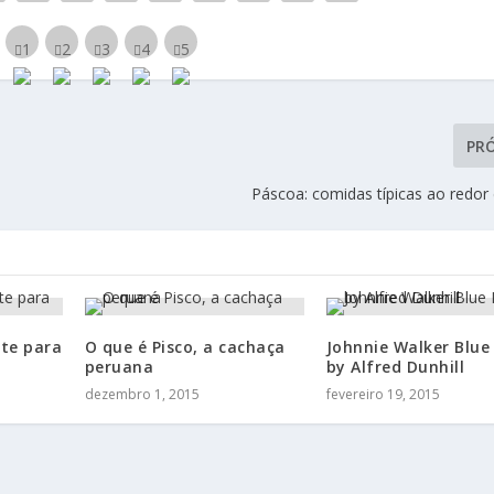
PR
Páscoa: comidas típicas ao redo
nte para
O que é Pisco, a cachaça
Johnnie Walker Blue
peruana
by Alfred Dunhill
dezembro 1, 2015
fevereiro 19, 2015