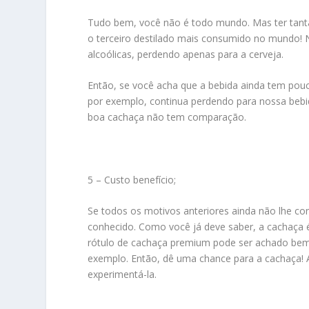
Tudo bem, você não é todo mundo. Mas ter tanta
o terceiro destilado mais consumido no mundo! No
alcoólicas, perdendo apenas para a cerveja.
Então, se você acha que a bebida ainda tem pouc
por exemplo, continua perdendo para nossa bebida
boa cachaça não tem comparação.
5 – Custo benefício;
Se todos os motivos anteriores ainda não lhe c
conhecido. Como você já deve saber, a cachaça 
rótulo de cachaça premium pode ser achado bem
exemplo. Então, dê uma chance para a cachaça! A
experimentá-la.