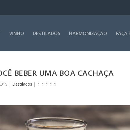
Y
VINHO
DESTILADOS
HARMONIZAÇÃO
FAÇA 
OCÊ BEBER UMA BOA CACHAÇA
2019
|
Destilados
|