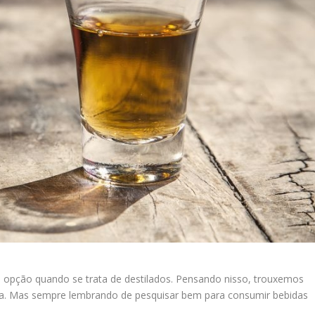
opção quando se trata de destilados. Pensando nisso, trouxemos
a. Mas sempre lembrando de pesquisar bem para consumir bebidas