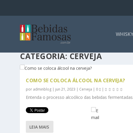
WHISK
CATEGORIA:
CERVEJA
COMO SE COLOCA ÁLCOOL NA CERVEJA?
por
adminblog
|
jun 21, 2023
|
Cerveja
|
0
|
Entenda o processo alcoólico das bebidas fermentadas
LEIA MAIS