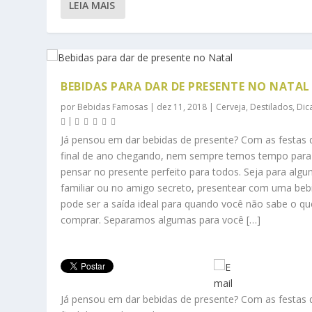
LEIA MAIS
BEBIDAS PARA DAR DE PRESENTE NO NATAL
por
Bebidas Famosas
|
dez 11, 2018
|
Cerveja
,
Destilados
,
Dic
|
Já pensou em dar bebidas de presente? Com as festas 
final de ano chegando, nem sempre temos tempo para
pensar no presente perfeito para todos. Seja para alg
familiar ou no amigo secreto, presentear com uma beb
pode ser a saída ideal para quando você não sabe o qu
comprar. Separamos algumas para você […]
Já pensou em dar bebidas de presente? Com as festas 