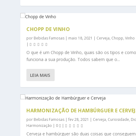
CHOPP DE VINHO
por
Bebidas Famosas
|
maio 18, 2021
|
Cerveja
,
Chopp
,
Vinho
|
O que é um Chopp de Vinho, quais são os tipos e com
funciona a sua produção. Todos sabem que o...
LEIA MAIS
HARMONIZAÇÃO DE HAMBÚRGUER E CERVEJ
por
Bebidas Famosas
|
fev 28, 2021
|
Cerveja
,
Curiosidade
,
Di
Harmonização
|
0
|
Cerveja e hambúrguer são duas coisas que conseguem