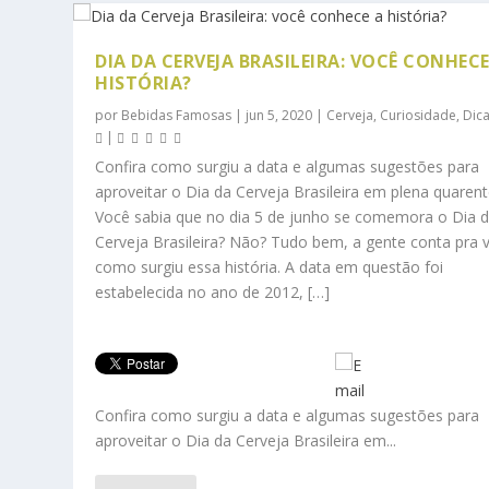
DIA DA CERVEJA BRASILEIRA: VOCÊ CONHECE
HISTÓRIA?
por
Bebidas Famosas
|
jun 5, 2020
|
Cerveja
,
Curiosidade
,
Dic
|
Confira como surgiu a data e algumas sugestões para
aproveitar o Dia da Cerveja Brasileira em plena quaren
Você sabia que no dia 5 de junho se comemora o Dia 
Cerveja Brasileira? Não? Tudo bem, a gente conta pra 
como surgiu essa história. A data em questão foi
estabelecida no ano de 2012, […]
Confira como surgiu a data e algumas sugestões para
aproveitar o Dia da Cerveja Brasileira em...