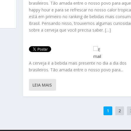
brasileiros. Tão amada entre o nosso povo para aque
happy hour e para se refrescar no nosso calor tropical
está em primeiro no ranking de bebidas mais consum
Brasil. Pensando nisso, trouxemos algumas curiosida
sobre a cerveja que você precisa saber. […]
A cerveja é a bebida mais presente no dia a dia dos
brasileiros. Tão amada entre o nosso povo para...
LEIA MAIS
1
2