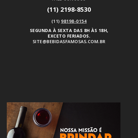
(11) 2198-8530
(11)
98198-0154
SEGUNDA À SEXTA DAS 8H ÀS 18H,
EXCETO FERIADOS.
SITE@BEBIDASFAMOSAS.COM.BR