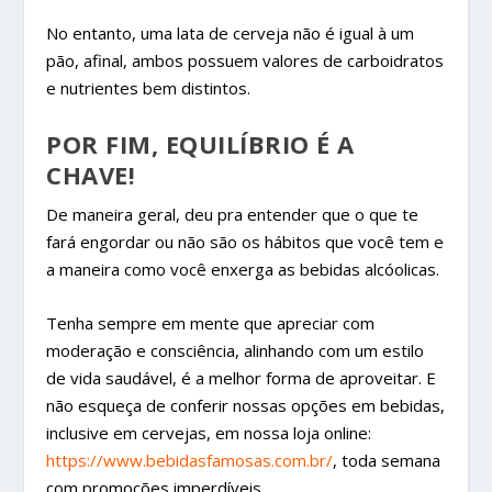
No entanto, uma lata de cerveja não é igual à um
pão, afinal, ambos possuem valores de carboidratos
e nutrientes bem distintos.
POR FIM, EQUILÍBRIO É A
CHAVE!
De maneira geral, deu pra entender que o que te
fará engordar ou não são os hábitos que você tem e
a maneira como você enxerga as bebidas alcóolicas.
Tenha sempre em mente que apreciar com
moderação e consciência, alinhando com um estilo
de vida saudável, é a melhor forma de aproveitar. E
não esqueça de conferir nossas opções em bebidas,
inclusive em cervejas, em nossa loja online:
https://www.bebidasfamosas.com.br/
, toda semana
com promoções imperdíveis.