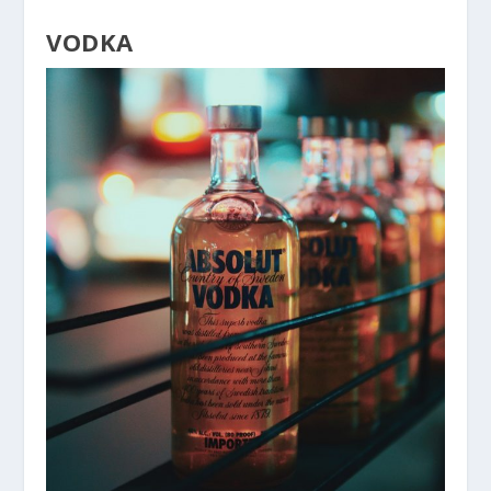
VODKA