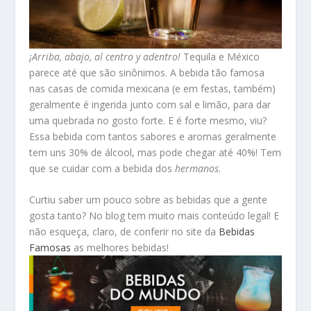
¡Arriba, abajo, al centro y adentro!
Tequila e México
parece até que são sinônimos. A bebida tão famosa
nas casas de comida mexicana (e em festas, também)
geralmente é ingerida junto com sal e limão, para dar
uma quebrada no gosto forte. E é forte mesmo, viu?
Essa bebida com tantos sabores e aromas geralmente
tem uns 30% de álcool, mas pode chegar até 40%! Tem
que se cuidar com a bebida dos
hermanos
.
Curtiu saber um pouco sobre as bebidas que a gente
gosta tanto? No blog tem muito mais conteúdo legal! E
não esqueça, claro, de conferir no site da
Bebidas
Famosas
as melhores bebidas!