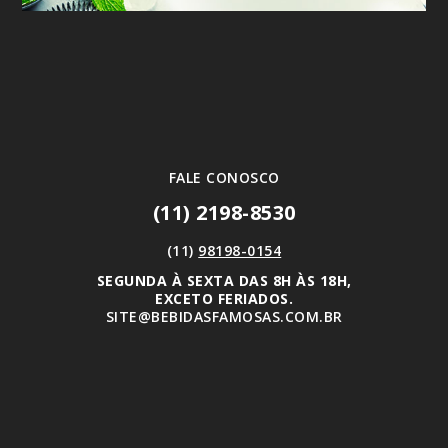
FALE CONOSCO
(11) 2198-8530
(11)
98198-0154
SEGUNDA À SEXTA DAS 8H ÀS 18H,
EXCETO FERIADOS.
SITE@BEBIDASFAMOSAS.COM.BR