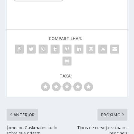
COMPARTILHAR:
TAXA:
ANTERIOR
PRÓXIMO
Jameson Caskmates: tudo
Tipos de cerveja: saiba os
sobre sua origem
principais