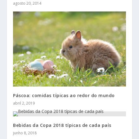
agosto 20, 2014
Páscoa: comidas típicas ao redor do mundo
abril 2, 2019
Bebidas da Copa 2018 típicas de cada país
junho 8, 2018