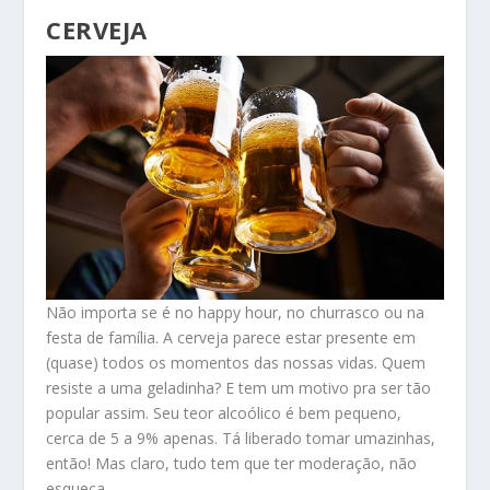
CERVEJA
Não importa se é no happy hour, no churrasco ou na
festa de família. A cerveja parece estar presente em
(quase) todos os momentos das nossas vidas. Quem
resiste a uma geladinha? E tem um motivo pra ser tão
popular assim. Seu teor alcoólico é bem pequeno,
cerca de 5 a 9% apenas. Tá liberado tomar umazinhas,
então! Mas claro, tudo tem que ter moderação, não
esqueça.