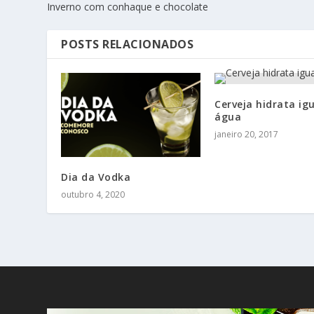
Inverno com conhaque e chocolate
POSTS RELACIONADOS
Cerveja hidrata ig
água
janeiro 20, 2017
Dia da Vodka
outubro 4, 2020