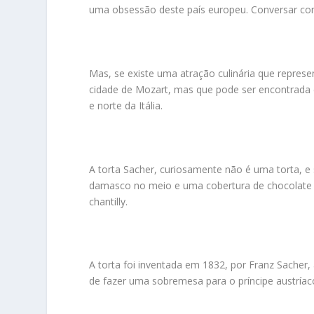
uma obsessão deste país europeu. Conversar com 
Mas, se existe uma atração culinária que represen
cidade de Mozart, mas que pode ser encontrada
e norte da Itália.
A torta Sacher, curiosamente não é uma torta, 
damasco no meio e uma cobertura de chocolate 
chantilly.
A torta foi inventada em 1832, por Franz Sacher,
de fazer uma sobremesa para o príncipe austríaco