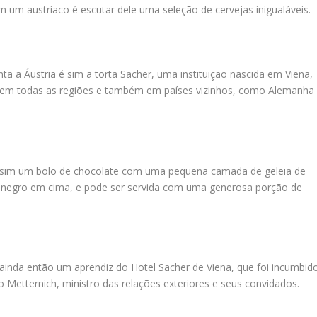
um austríaco é escutar dele uma seleção de cervejas inigualáveis.
ta a Áustria é sim a torta Sacher, uma instituição nascida em Viena,
 em todas as regiões e também em países vizinhos, como Alemanha
e sim um bolo de chocolate com uma pequena camada de geleia de
negro em cima, e pode ser servida com uma generosa porção de
 ainda então um aprendiz do Hotel Sacher de Viena, que foi incumbid
 Metternich, ministro das relações exteriores e seus convidados.