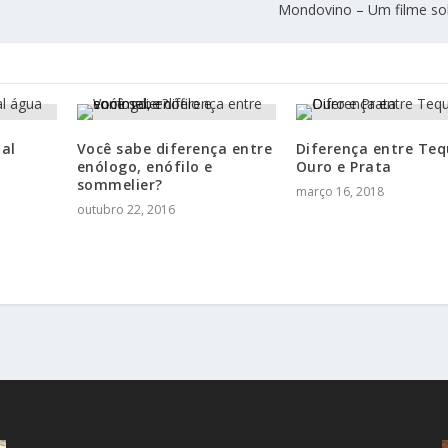
Mondovino – Um filme so
ual
Você sabe diferença entre
Diferença entre Teq
enólogo, enófilo e
Ouro e Prata
sommelier?
março 16, 2018
outubro 22, 2016