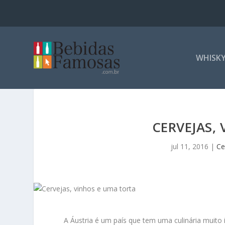
WHISK
CERVEJAS,
jul 11, 2016
|
Ce
A Áustria é um país que tem uma culinária muito 