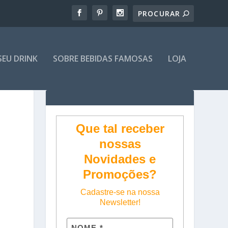
SEU DRINK
SOBRE BEBIDAS FAMOSAS
LOJA
Que tal receber
nossas
Novidades e
Promoções?
Cadastre-se na nossa
Newsletter!