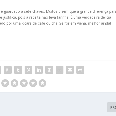
é guardado a sete chaves. Muitos dizem que a grande diferença par
 justifica, pois a receita não leva farinha. É uma verdadeira delícia
o por uma xícara de café ou chá. Se for em Viena, melhor ainda!
PR