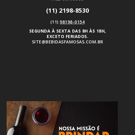
(11) 2198-8530
(11)
98198-0154
SEGUNDA À SEXTA DAS 8H ÀS 18H,
EXCETO FERIADOS.
SITE@BEBIDASFAMOSAS.COM.BR