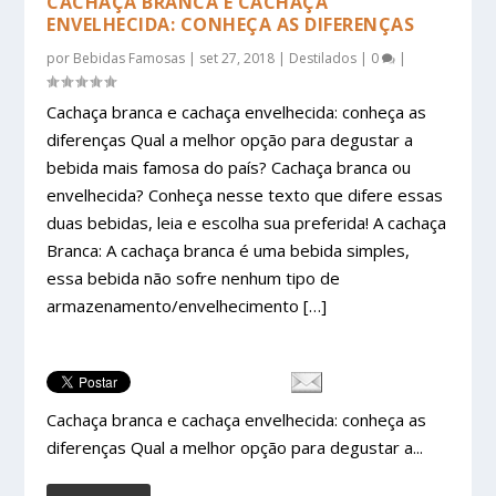
CACHAÇA BRANCA E CACHAÇA
ENVELHECIDA: CONHEÇA AS DIFERENÇAS
por
Bebidas Famosas
|
set 27, 2018
|
Destilados
|
0
|
Cachaça branca e cachaça envelhecida: conheça as
diferenças Qual a melhor opção para degustar a
bebida mais famosa do país? Cachaça branca ou
envelhecida? Conheça nesse texto que difere essas
duas bebidas, leia e escolha sua preferida! A cachaça
Branca: A cachaça branca é uma bebida simples,
essa bebida não sofre nenhum tipo de
armazenamento/envelhecimento […]
Cachaça branca e cachaça envelhecida: conheça as
diferenças Qual a melhor opção para degustar a...