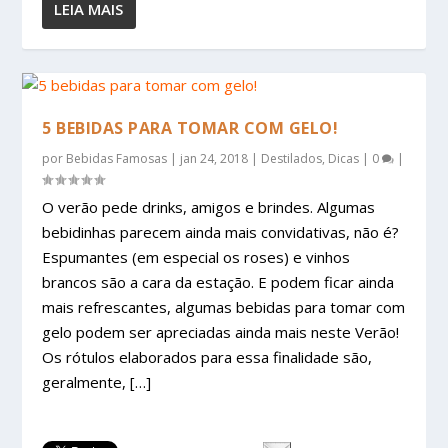
LEIA MAIS
5 BEBIDAS PARA TOMAR COM GELO!
por
Bebidas Famosas
|
jan 24, 2018
|
Destilados
,
Dicas
|
0
|
O verão pede drinks, amigos e brindes. Algumas
bebidinhas parecem ainda mais convidativas, não é?
Espumantes (em especial os roses) e vinhos
brancos são a cara da estação. E podem ficar ainda
mais refrescantes, algumas bebidas para tomar com
gelo podem ser apreciadas ainda mais neste Verão!
Os rótulos elaborados para essa finalidade são,
geralmente, […]