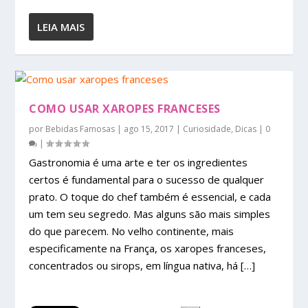
LEIA MAIS
COMO USAR XAROPES FRANCESES
por
Bebidas Famosas
|
ago 15, 2017
|
Curiosidade
,
Dicas
|
0
|
Gastronomia é uma arte e ter os ingredientes
certos é fundamental para o sucesso de qualquer
prato. O toque do chef também é essencial, e cada
um tem seu segredo. Mas alguns são mais simples
do que parecem. No velho continente, mais
especificamente na França, os xaropes franceses,
concentrados ou sirops, em língua nativa, há […]