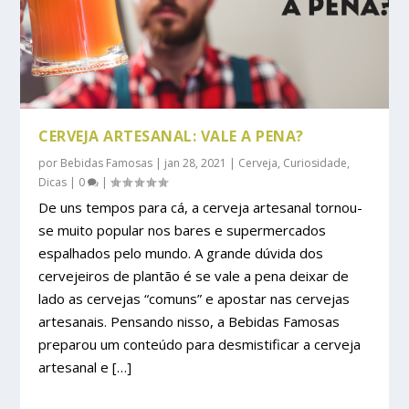
CERVEJA ARTESANAL: VALE A PENA?
por
Bebidas Famosas
|
jan 28, 2021
|
Cerveja
,
Curiosidade
,
Dicas
|
0
|
De uns tempos para cá, a cerveja artesanal tornou-
se muito popular nos bares e supermercados
espalhados pelo mundo. A grande dúvida dos
cervejeiros de plantão é se vale a pena deixar de
lado as cervejas “comuns” e apostar nas cervejas
artesanais. Pensando nisso, a Bebidas Famosas
preparou um conteúdo para desmistificar a cerveja
artesanal e […]