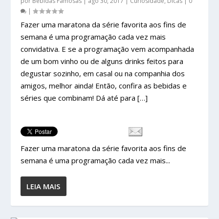
por
Bebidas Famosas
|
ago 30, 2017
|
Curiosidade
,
Dicas
|
0
|
Fazer uma maratona da série favorita aos fins de
semana é uma programação cada vez mais
convidativa. E se a programação vem acompanhada
de um bom vinho ou de alguns drinks feitos para
degustar sozinho, em casal ou na companhia dos
amigos, melhor ainda! Então, confira as bebidas e
séries que combinam! Dá até para […]
Fazer uma maratona da série favorita aos fins de
semana é uma programação cada vez mais...
LEIA MAIS