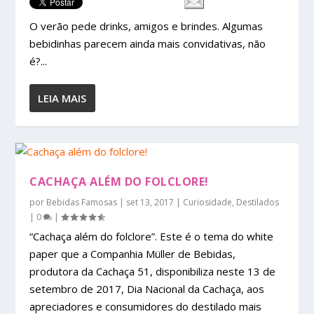
O verão pede drinks, amigos e brindes. Algumas
bebidinhas parecem ainda mais convidativas, não
é?...
LEIA MAIS
CACHAÇA ALÉM DO FOLCLORE!
por
Bebidas Famosas
|
set 13, 2017
|
Curiosidade
,
Destilados
|
0
|
“Cachaça além do folclore”. Este é o tema do white
paper que a Companhia Müller de Bebidas,
produtora da Cachaça 51, disponibiliza neste 13 de
setembro de 2017, Dia Nacional da Cachaça, aos
apreciadores e consumidores do destilado mais