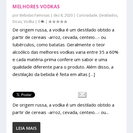
MELHORES VODKAS
por
Bebidas Famosas
|
dez 8, 2020
|
Curiosidade
,
Destilados
,
Dicas
,
Vodka
|
0
|
De origem russa, a vodka é um destilado obtido a
partir de cereais -arroz, cevada, centeio…- ou
tubérculos, como batatas. Geralmente o teor
alcoólico das melhores vodkas varia entre 35 a 60%
e cada matéria-prima confere um sabor e uma
qualidade diferente para o produto. Além disso, a
destilação da bebida é feita em altas […]
De origem russa, a vodka é um destilado obtido a
partir de cereais -arroz, cevada, centeio…- ou...
LEIA MAIS