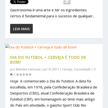
Gastronomia é uma arte e ter os ingredientes
certos é fundamental para o sucesso de qualquer...
LEIA MAIS
DIA DO FUTEBOL + CERVEJA É TUDO DE
BOM!
por
Bebidas Famosas
|
jul 19, 2017
|
Cerveja
,
Curiosidade
|
0
|
Hoje é comemorado o Dia do Futebol. A data foi
escolhida, em 1976, pela Confederação Brasileira de
Desportos (CBD), atual Confederação Brasileira de
Futebol (CBF), em homenagem ao time mais antigo
do País em atividade, o gaúcho Sport Club Rio