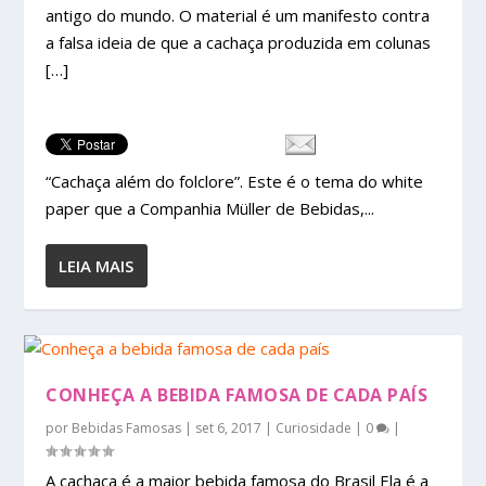
antigo do mundo. O material é um manifesto contra
a falsa ideia de que a cachaça produzida em colunas
[…]
“Cachaça além do folclore”. Este é o tema do white
paper que a Companhia Müller de Bebidas,...
LEIA MAIS
CONHEÇA A BEBIDA FAMOSA DE CADA PAÍS
por
Bebidas Famosas
|
set 6, 2017
|
Curiosidade
|
0
|
A cachaça é a maior bebida famosa do Brasil Ela é a