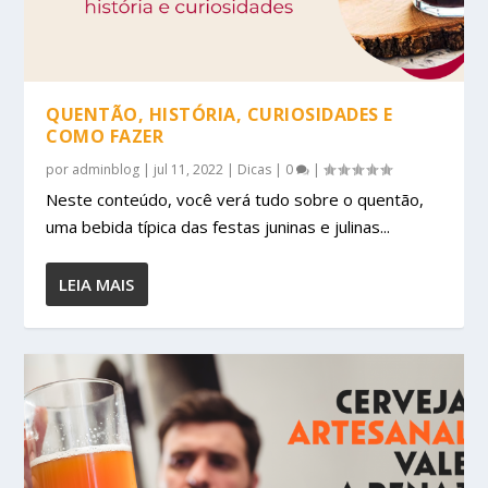
QUENTÃO, HISTÓRIA, CURIOSIDADES E
COMO FAZER
por
adminblog
|
jul 11, 2022
|
Dicas
|
0
|
Neste conteúdo, você verá tudo sobre o quentão,
uma bebida típica das festas juninas e julinas...
LEIA MAIS