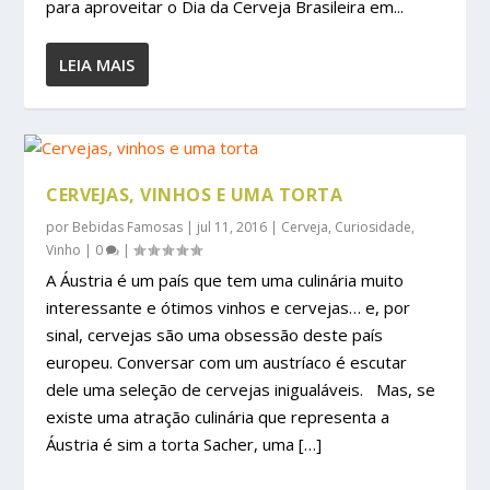
para aproveitar o Dia da Cerveja Brasileira em...
LEIA MAIS
CERVEJAS, VINHOS E UMA TORTA
por
Bebidas Famosas
|
jul 11, 2016
|
Cerveja
,
Curiosidade
,
Vinho
|
0
|
A Áustria é um país que tem uma culinária muito
interessante e ótimos vinhos e cervejas… e, por
sinal, cervejas são uma obsessão deste país
europeu. Conversar com um austríaco é escutar
dele uma seleção de cervejas inigualáveis. Mas, se
existe uma atração culinária que representa a
Áustria é sim a torta Sacher, uma […]