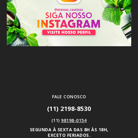
FALE CONOSCO
(11) 2198-8530
(11)
98198-0154
SEGUNDA À SEXTA DAS 8H ÀS 18H,
EXCETO FERIADOS.