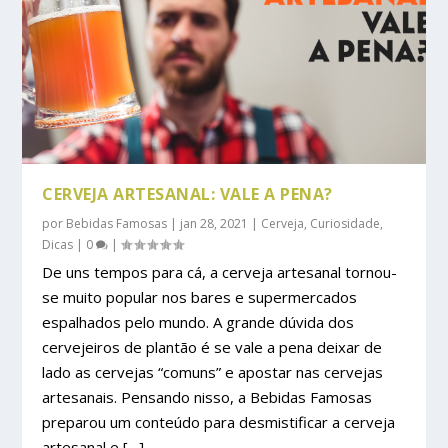
CERVEJA ARTESANAL: VALE A PENA?
por
Bebidas Famosas
|
jan 28, 2021
|
Cerveja
,
Curiosidade
,
Dicas
|
0
|
De uns tempos para cá, a cerveja artesanal tornou-
se muito popular nos bares e supermercados
espalhados pelo mundo. A grande dúvida dos
cervejeiros de plantão é se vale a pena deixar de
lado as cervejas “comuns” e apostar nas cervejas
artesanais. Pensando nisso, a Bebidas Famosas
preparou um conteúdo para desmistificar a cerveja
artesanal e […]