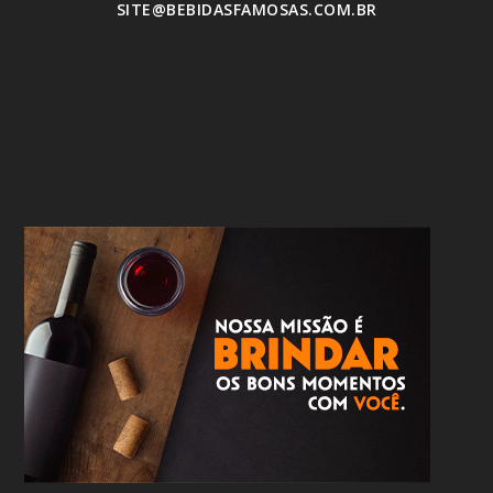
SITE@BEBIDASFAMOSAS.COM.BR