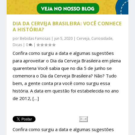
DIA DA CERVEJA BRASILEIRA: VOCÊ CONHECE
A HISTÓRIA?
por
Bebidas Famosas
|
jun 5, 2020
|
Cerveja
,
Curiosidade
,
Dicas
|
0
|
Confira como surgiu a data e algumas sugestões
para aproveitar o Dia da Cerveja Brasileira em plena
quarentena Você sabia que no dia 5 de junho se
comemora o Dia da Cerveja Brasileira? Não? Tudo
bem, a gente conta pra você como surgiu essa
história. A data em questão foi estabelecida no ano
de 2012, […]
Confira como surgiu a data e algumas sugestões