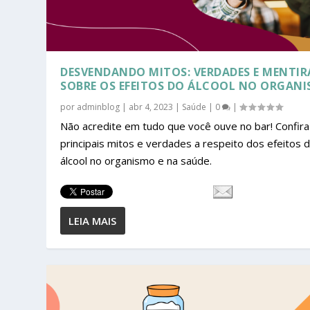
DESVENDANDO MITOS: VERDADES E MENTIR
SOBRE OS EFEITOS DO ÁLCOOL NO ORGAN
por
adminblog
|
abr 4, 2023
|
Saúde
|
0
|
Não acredite em tudo que você ouve no bar! Confira
principais mitos e verdades a respeito dos efeitos 
álcool no organismo e na saúde.
LEIA MAIS