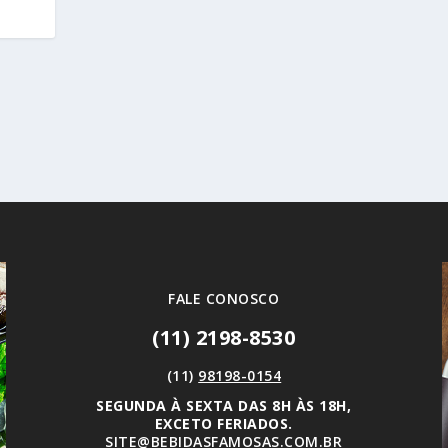
FALE CONOSCO
(11) 2198-8530
(11)
98198-0154
SEGUNDA À SEXTA DAS 8H ÀS 18H,
EXCETO FERIADOS.
SITE@BEBIDASFAMOSAS.COM.BR