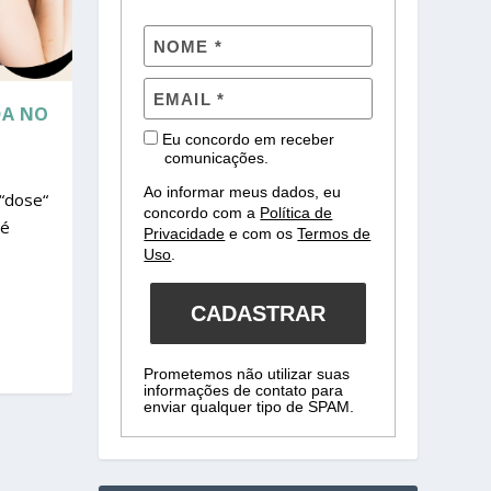
DA NO
Eu concordo em receber
comunicações.
Ao informar meus dados, eu
 “dose“
concordo com a
Política de
 é
Privacidade
e com os
Termos de
Uso
.
CADASTRAR
Prometemos não utilizar suas
informações de contato para
enviar qualquer tipo de SPAM.