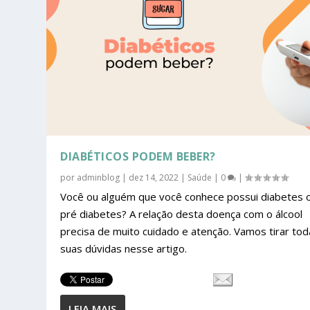
DIABÉTICOS PODEM BEBER?
por
adminblog
|
dez 14, 2022
|
Saúde
|
0
|
Você ou alguém que você conhece possui diabetes 
pré diabetes? A relação desta doença com o álcool
precisa de muito cuidado e atenção. Vamos tirar to
suas dúvidas nesse artigo.
LEIA MAIS