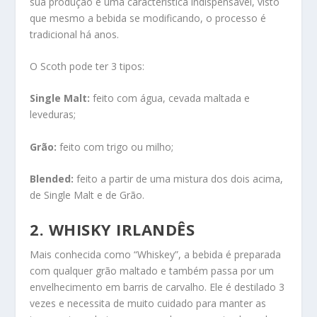
sua produção é uma característica indispensável, visto
que mesmo a bebida se modificando, o processo é
tradicional há anos.
O Scoth pode ter 3 tipos:
Single Malt:
feito com água, cevada maltada e
leveduras;
Grão:
feito com trigo ou milho;
Blended:
feito a partir de uma mistura dos dois acima,
de Single Malt e de Grão.
2.
WHISKY IRLANDÊS
Mais conhecida como “Whiskey”, a bebida é preparada
com qualquer grão maltado e também passa por um
envelhecimento em barris de carvalho. Ele é destilado 3
vezes e necessita de muito cuidado para manter as