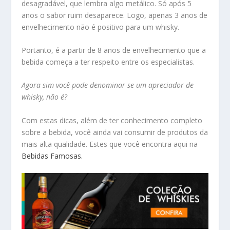
desagradável, que lembra algo metálico. Só após 5
anos o sabor ruim desaparece. Logo, apenas 3 anos de
envelhecimento não é positivo para um whisky.
Portanto, é a partir de 8 anos de envelhecimento que a
bebida começa a ter respeito entre os especialistas.
Agora sim você pode denominar-se um apreciador de
whisky, não é?
Com estas dicas, além de ter conhecimento completo
sobre a bebida, você ainda vai consumir de produtos da
mais alta qualidade. Estes que você encontra aqui na
Bebidas Famosas.