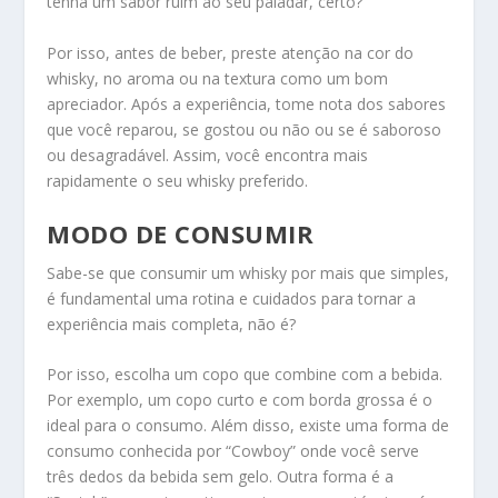
tenha um sabor ruim ao seu paladar, certo?
Por isso, antes de beber, preste atenção na cor do
whisky, no aroma ou na textura como um bom
apreciador. Após a experiência, tome nota dos sabores
que você reparou, se gostou ou não ou se é saboroso
ou desagradável. Assim, você encontra mais
rapidamente o seu whisky preferido.
MODO DE CONSUMIR
Sabe-se que consumir um whisky por mais que simples,
é fundamental uma rotina e cuidados para tornar a
experiência mais completa, não é?
Por isso, escolha um copo que combine com a bebida.
Por exemplo, um copo curto e com borda grossa é o
ideal para o consumo. Além disso, existe uma forma de
consumo conhecida por “Cowboy” onde você serve
três dedos da bebida sem gelo. Outra forma é a