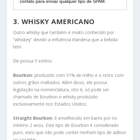
contato para enviar qualquer tipo de SPAM.
3.
WHISKY AMERICANO
Outro whisky que também é muito conhecido por
“whiskey” devido a influência irlandesa que a bebida
tem.
Ele possui 5 estilos:
Bourbon:
produzido com 51% de milho e o resto com
outros grãos maltados. Além disso, ele possui
legislação na nomenclatura, isto é, só pode ser
chamado de Bourbon o whisky produzido
exclusivamente nos Estados Unidos;
Straight Bourbon:
é envelhecido em barris por no
mínimo 2 anos. Este tipo de Bourbon é considerado
puro, visto que não pode conter nenhum tipo de aditivo
ou corante;