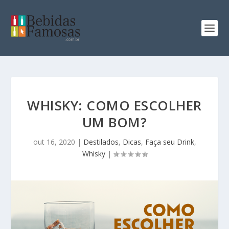
WHISKY: COMO ESCOLHER
UM BOM?
out 16, 2020
|
Destilados
,
Dicas
,
Faça seu Drink
,
Whisky
|