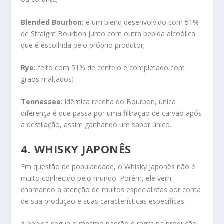
Blended Bourbon:
é um blend desenvolvido com 51%
de Straight Bourbon junto com outra bebida alcoólica
que é escolhida pelo próprio produtor;
Rye:
feito com 51% de centeio e completado com
grãos maltados;
Tennessee:
idêntica receita do Bourbon, única
diferença é que passa por uma filtração de carvão após
a destilação, assim ganhando um sabor único.
4.
WHISKY JAPONÊS
Em questão de popularidade, o Whisky Japonês não é
muito conhecido pelo mundo. Porém, ele vem
chamando a atenção de muitos especialistas por conta
de sua produção e suas características específicas.
A bebida segue o mesmo padrão e regra na produção