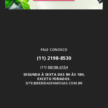
FALE CONOSCO
(11) 2198-8530
(11)
98198-0154
SEGUNDA À SEXTA DAS 8H ÀS 18H,
EXCETO FERIADOS.
SITE@BEBIDASFAMOSAS.COM.BR