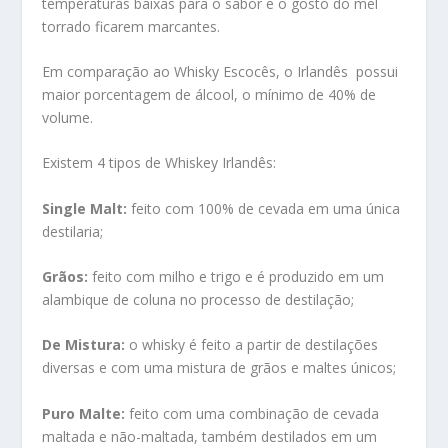
temperaturas baixas para o sabor e o gosto do mel
torrado ficarem marcantes.
Em comparação ao Whisky Escocês, o Irlandês possui
maior porcentagem de álcool, o mínimo de 40% de
volume.
Existem 4 tipos de Whiskey Irlandês:
Single Malt:
feito com 100% de cevada em uma única
destilaria;
Grãos:
feito com milho e trigo e é produzido em um
alambique de coluna no processo de destilação;
De Mistura:
o whisky é feito a partir de destilações
diversas e com uma mistura de grãos e maltes únicos;
Puro Malte:
feito com uma combinação de cevada
maltada e não-maltada, também destilados em um