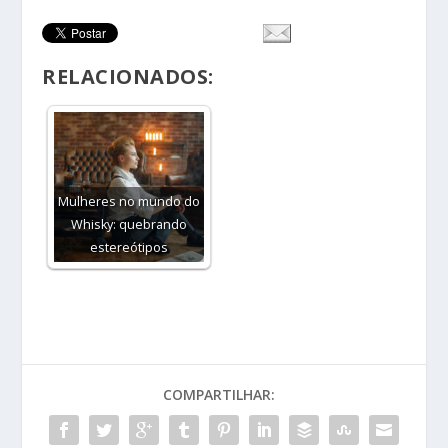
RELACIONADOS:
Mulheres no mundo do
Whisky: quebrando
estereótipos
COMPARTILHAR: