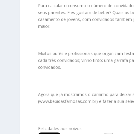
Para calcular o consumo o número de convidados
seus parentes. Eles gostam de beber? Quais as b
casamento de jovens, com convidados também jo
maior.
Muitos bufês e profissionais que organizam fest
cada três convidados; vinho tinto: uma garrafa p
convidados.
Agora que já mostramos o caminho para deixar su
(www.bebidasfamosas.com.br) e fazer a sua sele
Felicidades aos noivos!