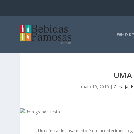
WHISK
UMA 
maio 19, 2016
|
Cerveja
,
H
Uma festa de casamento é um acontecimento gra