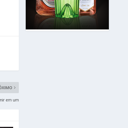
ÓXIMO
rmir em um