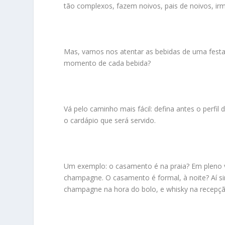
tão complexos, fazem noivos, pais de noivos, ir
Mas, vamos nos atentar as bebidas de uma festa.
momento de cada bebida?
Vá pelo caminho mais fácil: defina antes o perfil d
o cardápio que será servido.
Um exemplo: o casamento é na praia? Em pleno v
champagne. O casamento é formal, à noite? Aí s
champagne na hora do bolo, e whisky na recepçã