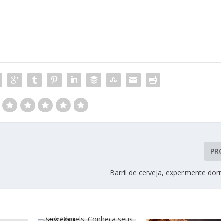
PR
Barril de cerveja, experimente do