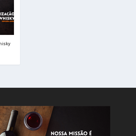
hisky