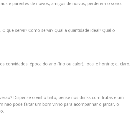
mãos e parentes de noivos, amigos de noivos, perderem o sono.
 O que servir? Como servir? Qual a quantidade ideal? Qual o
os convidados; época do ano (frio ou calor), local e horário; e, claro,
erão? Dispense o vinho tinto, pense nos drinks com frutas e um
im não pode faltar um bom vinho para acompanhar o jantar, o
o.