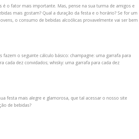
 é o fator mais importante. Mas, pense na sua turma de amigos e
ebidas mais gostam? Qual a duração da festa e o horário? Se for um
vens, o consumo de bebidas alcoólicas provavelmente vai ser bem
as fazem o seguinte cálculo básico: champagne: uma garrafa para
ara cada dez convidados; whisky: uma garrafa para cada dez
a festa mais alegre e glamorosa, que tal acessar o nosso site
ção de bebidas?