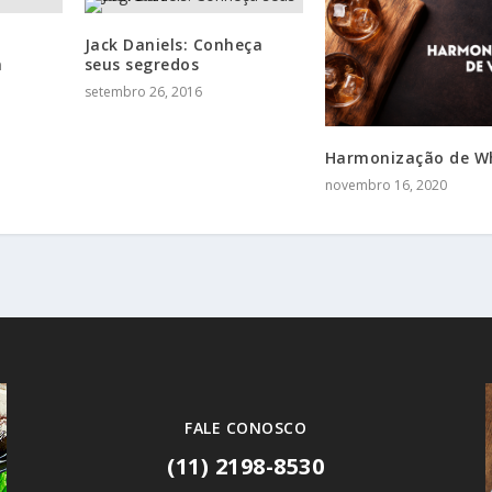
Jack Daniels: Conheça
m
seus segredos
setembro 26, 2016
Harmonização de W
novembro 16, 2020
FALE CONOSCO
(11) 2198-8530