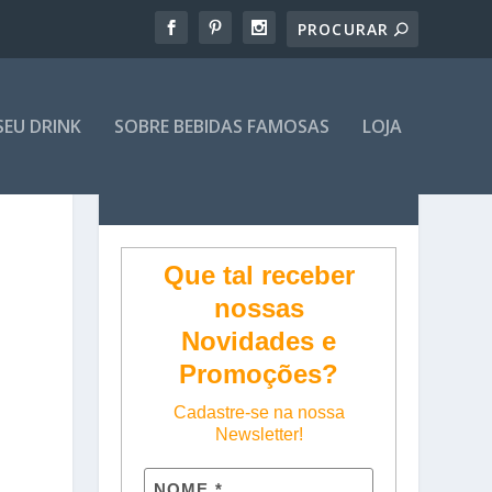
SEU DRINK
SOBRE BEBIDAS FAMOSAS
LOJA
Que tal receber
nossas
Novidades e
Promoções?
Cadastre-se na nossa
Newsletter!