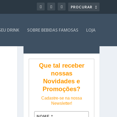
SEU DRINK
SOBRE BEBIDAS FAMOSAS
LOJA
Que tal receber
nossas
Novidades e
Promoções?
Cadastre-se na nossa
Newsletter!