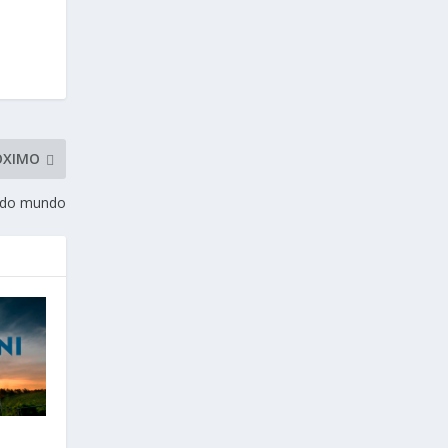
ÓXIMO
o do mundo