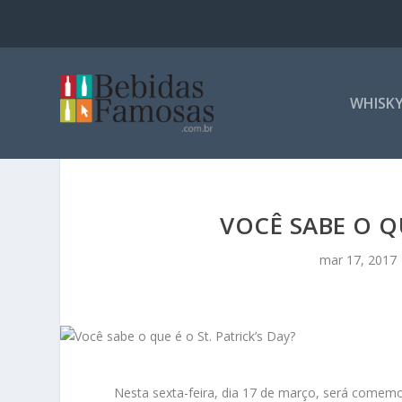
WHISK
VOCÊ SABE O QU
mar 17, 2017
Nesta sexta-feira, dia 17 de março, será comemo