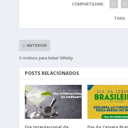
COMPARTILHAR:
TAXA:
ANTERIOR
5 motivos para beber Whisky
POSTS RELACIONADOS
Dia Internacional da
Dia da Cerveja Bras