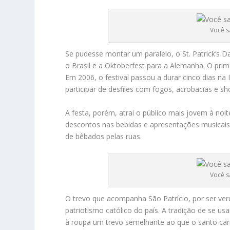
Você s
Se pudesse montar um paralelo, o St. Patrick’s D
o Brasil e a Oktoberfest para a Alemanha. O primei
Em 2006, o festival passou a durar cinco dias na 
participar de desfiles com fogos, acrobacias e s
A festa, porém, atrai o público mais jovem à n
descontos nas bebidas e apresentações musicais
de bêbados pelas ruas.
Você s
O trevo que acompanha São Patrício, por ser ve
patriotismo católico do país. A tradição de se u
à roupa um trevo semelhante ao que o santo car