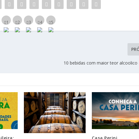
PR
10 bebidas com maior teor alcoolic
ileira:
Casa Perini