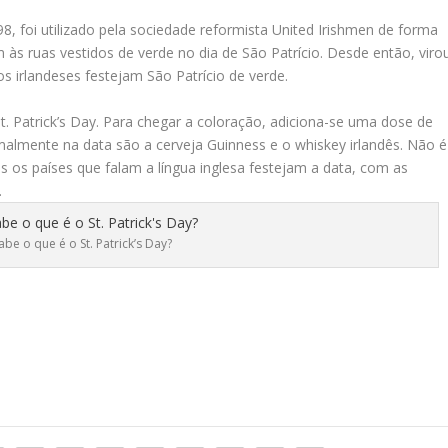
, foi utilizado pela sociedade reformista United Irishmen de forma
am às ruas vestidos de verde no dia de São Patrício. Desde então, viro
os irlandeses festejam São Patrício de verde.
t. Patrick’s Day. Para chegar a coloração, adiciona-se uma dose de
almente na data são a cerveja Guinness e o whiskey irlandês. Não é
 os países que falam a língua inglesa festejam a data, com as
.
abe o que é o St. Patrick’s Day?