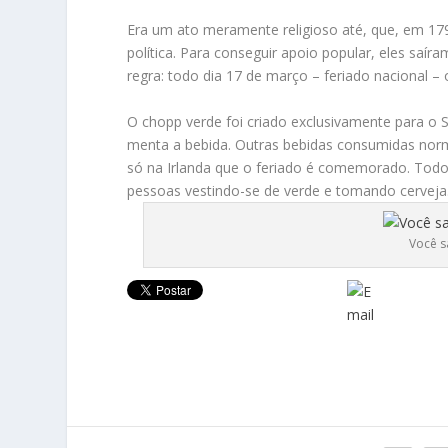
Era um ato meramente religioso até, que, em 1798
política. Para conseguir apoio popular, eles saír
regra: todo dia 17 de março – feriado nacional – 
O chopp verde foi criado exclusivamente para o S
menta a bebida. Outras bebidas consumidas norm
só na Irlanda que o feriado é comemorado. Todos
pessoas vestindo-se de verde e tomando cerveja
Você s