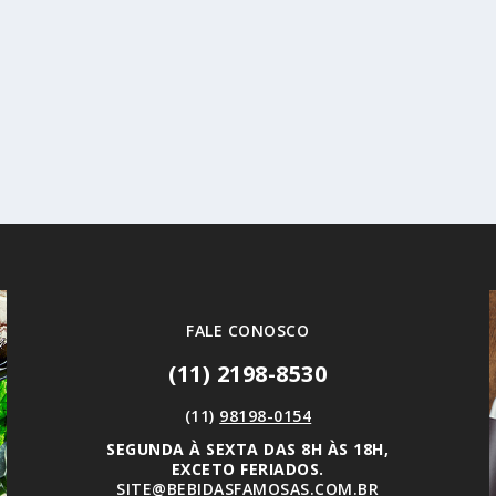
FALE CONOSCO
(11) 2198-8530
(11)
98198-0154
SEGUNDA À SEXTA DAS 8H ÀS 18H,
EXCETO FERIADOS.
SITE@BEBIDASFAMOSAS.COM.BR