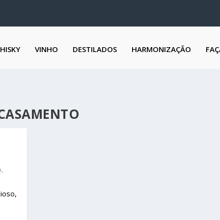
HISKY
VINHO
DESTILADOS
HARMONIZAÇÃO
FAÇ
 CASAMENTO
o
,
ioso,