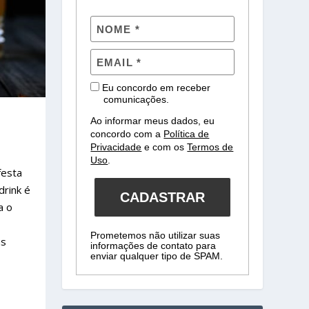
Eu concordo em receber
comunicações.
Ao informar meus dados, eu
concordo com a
Política de
Privacidade
e com os
Termos de
Uso
.
festa
drink é
CADASTRAR
a o
Prometemos não utilizar suas
as
informações de contato para
enviar qualquer tipo de SPAM.