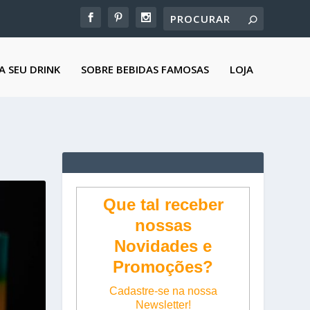
A SEU DRINK
SOBRE BEBIDAS FAMOSAS
LOJA
Que tal receber
nossas
Novidades e
Promoções?
Cadastre-se na nossa
Newsletter!