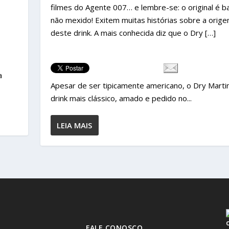
filmes do Agente 007… e lembre-se: o original é ba
não mexido! Exitem muitas histórias sobre a orig
deste drink. A mais conhecida diz que o Dry […]
a
Apesar de ser tipicamente americano, o Dry Martin
drink mais clássico, amado e pedido no...
LEIA MAIS
FALE CONOSCO