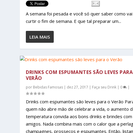
A semana foi pesada e você só quer saber como vai
curtir o fim de semana. E que tal preparar um...
LEIA MAIS
DRINKS COM ESPUMANTES SÃO LEVES PARA
VERÃO
por
Bebidas Famosas
|
dez 27, 2017
|
Faça seu Drink
|
0
|
Drinks com espumantes são leves para o Verão Par
quem não abre mão de celebrar a vida, o aumento d
temperatura convida aos bons drinks e brindes com
amigos. Nada combina mais com o calor que a perla
champagnes, prossecos e espumantes. Então, list