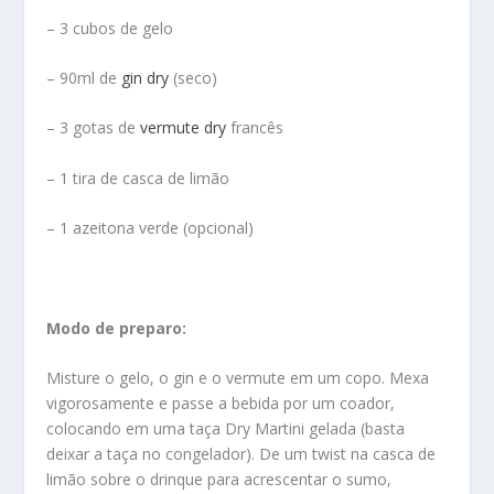
– 3 cubos de gelo
– 90ml de
gin dry
(seco)
– 3 gotas de
vermute dry
francês
– 1 tira de casca de limão
– 1 azeitona verde (opcional)
Modo de preparo:
Misture o gelo, o gin e o vermute em um copo. Mexa
vigorosamente e passe a bebida por um coador,
colocando em uma taça Dry Martini gelada (basta
deixar a taça no congelador). De um twist na casca de
limão sobre o drinque para acrescentar o sumo,