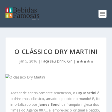
O CLÁSSICO DRY MARTINI
jan 5, 2016
|
Faça seu Drink
,
Gin
|
Apesar de ser tipicamente americano, o
Dry Martini
é
o drink mais clássico, amado e pedido no mundo! E, foi
imortalizado por
James Bond
, da franquia inglesa dos
filmes do Agente 007… e lembre-se: o original é batido,