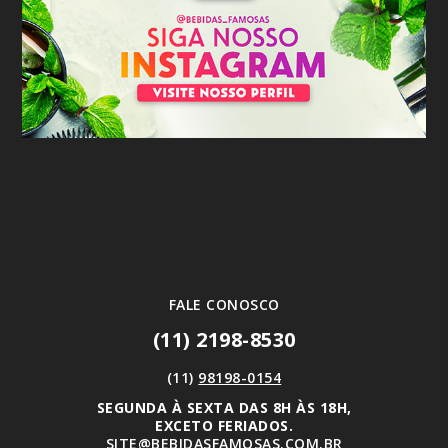
FALE CONOSCO
(11) 2198-8530
(11)
98198-0154
SEGUNDA À SEXTA DAS 8H ÀS 18H,
EXCETO FERIADOS.
SITE@BEBIDASFAMOSAS.COM.BR