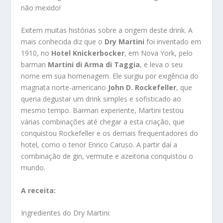
não mexido!
Exitem muitas histórias sobre a origem deste drink. A
mais conhecida diz que o
Dry Martini
foi inventado em
1910, no
Hotel Knickerbocker
, em Nova York, pelo
barman
Martini di Arma di Taggia
, e leva o seu
nome em sua homenagem. Ele surgiu por exigência do
magnata norte-americano
John D. Rockefeller
, que
queria degustar um drink simples e sofisticado ao
mesmo tempo. Barman experiente, Martini testou
várias combinações até chegar a esta criação, que
conquistou Rockefeller e os demais frequentadores do
hotel, como o tenor Enrico Caruso. A partir daí a
combinação de gin, vermute e azeitona conquistou o
mundo.
A receita:
Ingredientes do Dry Martini: