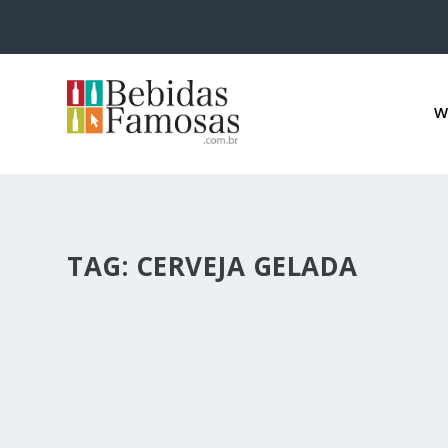
W
TAG:
CERVEJA GELADA