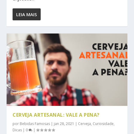
LEIA MAIS
CERVEJA ARTESANAL: VALE A PENA?
por
Bebidas Famosas
|
jan 28, 2021
|
Cerveja
,
Curiosidade
,
Dicas
|
0
|