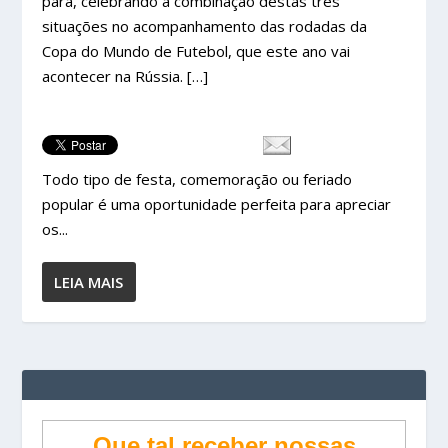
pára, celebrando a combinação destas três
situações no acompanhamento das rodadas da
Copa do Mundo de Futebol, que este ano vai
acontecer na Rússia. […]
Todo tipo de festa, comemoração ou feriado
popular é uma oportunidade perfeita para apreciar
os...
LEIA MAIS
Que tal receber nossas