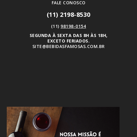
FALE CONOSCO
(11) 2198-8530
(11)
98198-0154
SEGUNDA À SEXTA DAS 8H ÀS 18H,
EXCETO FERIADOS.
SITE@BEBIDASFAMOSAS.COM.BR