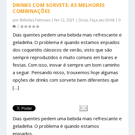
DRINKS COM SORVETE: AS MELHORES
COMBINAÇÕES
por
Bebidas Famosas
|
fev 12, 2021
|
Dicas
,
Faça seu Drink
|
0
|
Dias quentes pedem uma bebida mais refrescante e
geladinha. O problema é quando estamos enjoados
dos coquetéis clássicos de verão, visto que são
sempre reproduzidos e muito comuns em bares e
festas. Com isso, inovar é sempre um bom caminho
a seguir. Pensando nisso, trouxemos hoje algumas
opções de drinks com sorvete bem diferentes que
[…]
Dias quentes pedem uma bebida mais refrescante e
geladinha. O problema é quando estamos
enjoados...