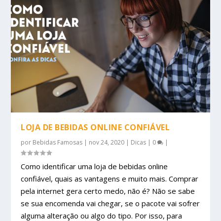
LOJA DE BEBIDAS ONLINE CONFIÁVEL
por
Bebidas Famosas
|
nov 24, 2020
|
Dicas
|
0
|
Como identificar uma loja de bebidas online
confiável, quais as vantagens e muito mais. Comprar
pela internet gera certo medo, não é? Não se sabe
se sua encomenda vai chegar, se o pacote vai sofrer
alguma alteração ou algo do tipo. Por isso, para