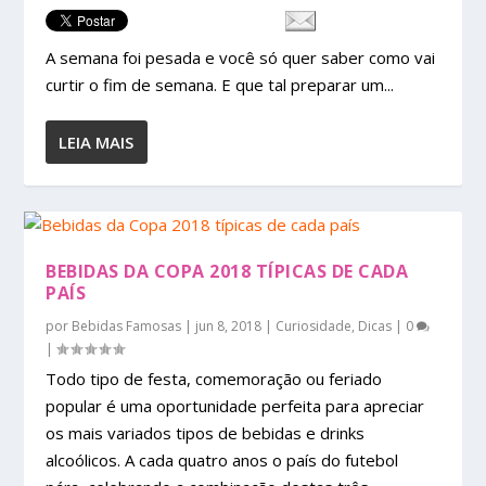
A semana foi pesada e você só quer saber como vai
curtir o fim de semana. E que tal preparar um...
LEIA MAIS
BEBIDAS DA COPA 2018 TÍPICAS DE CADA
PAÍS
por
Bebidas Famosas
|
jun 8, 2018
|
Curiosidade
,
Dicas
|
0
|
Todo tipo de festa, comemoração ou feriado
popular é uma oportunidade perfeita para apreciar
os mais variados tipos de bebidas e drinks
alcoólicos. A cada quatro anos o país do futebol