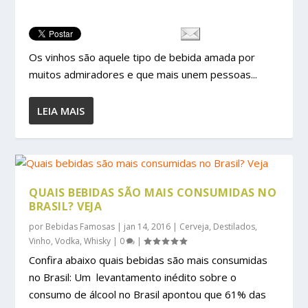
Os vinhos são aquele tipo de bebida amada por
muitos admiradores e que mais unem pessoas...
LEIA MAIS
QUAIS BEBIDAS SÃO MAIS CONSUMIDAS NO
BRASIL? VEJA
por
Bebidas Famosas
|
jan 14, 2016
|
Cerveja
,
Destilados
,
Vinho
,
Vodka
,
Whisky
|
0
|
Confira abaixo quais bebidas são mais consumidas
no Brasil: Um levantamento inédito sobre o
consumo de álcool no Brasil apontou que 61% das