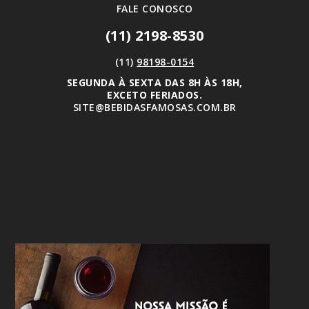
FALE CONOSCO
(11) 2198-8530
(11)
98198-0154
SEGUNDA À SEXTA DAS 8H ÀS 18H,
EXCETO FERIADOS.
SITE@BEBIDASFAMOSAS.COM.BR