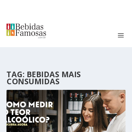
TAG:
BEBIDAS MAIS
CONSUMIDAS