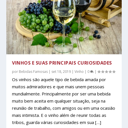
VINHOS E SUAS PRINCIPAIS CURIOSIDADES
por
Bebidas Famosas
|
set 18, 2019
|
Vinho
|
0
|
Os vinhos são aquele tipo de bebida amada por
muitos admiradores e que mais unem pessoas
mundialmente. Principalmente por ser uma bebida
muito bem aceita em qualquer situação, seja na
reunião de trabalho, com amigos ou em uma ocasião
mais intimista. E o vinho além de reunir todas as
tribos, guarda várias curiosidades em sua […]