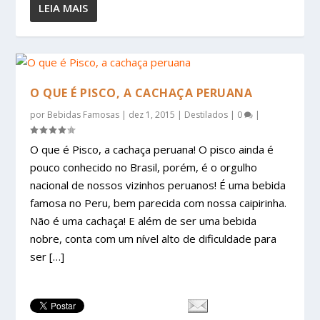
LEIA MAIS
O QUE É PISCO, A CACHAÇA PERUANA
por
Bebidas Famosas
|
dez 1, 2015
|
Destilados
|
0
|
O que é Pisco, a cachaça peruana! O pisco ainda é
pouco conhecido no Brasil, porém, é o orgulho
nacional de nossos vizinhos peruanos! É uma bebida
famosa no Peru, bem parecida com nossa caipirinha.
Não é uma cachaça! E além de ser uma bebida
nobre, conta com um nível alto de dificuldade para
ser […]