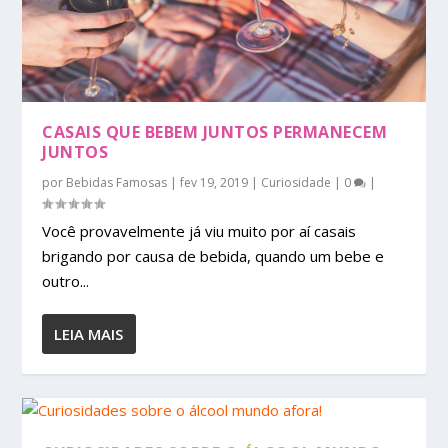
CASAIS QUE BEBEM JUNTOS PERMANECEM
JUNTOS
por
Bebidas Famosas
|
fev 19, 2019
|
Curiosidade
|
0
|
Você provavelmente já viu muito por aí casais
brigando por causa de bebida, quando um bebe e
outro...
LEIA MAIS