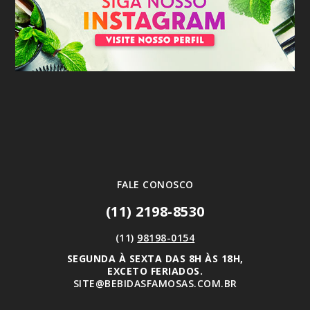
FALE CONOSCO
(11) 2198-8530
(11)
98198-0154
SEGUNDA À SEXTA DAS 8H ÀS 18H,
EXCETO FERIADOS.
SITE@BEBIDASFAMOSAS.COM.BR