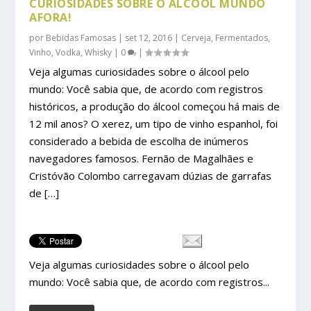
CURIOSIDADES SOBRE O ÁLCOOL MUNDO
AFORA!
por
Bebidas Famosas
|
set 12, 2016
|
Cerveja
,
Fermentados
,
Vinho
,
Vodka
,
Whisky
|
0
|
Veja algumas curiosidades sobre o álcool pelo
mundo: Você sabia que, de acordo com registros
históricos, a produção do álcool começou há mais de
12 mil anos? O xerez, um tipo de vinho espanhol, foi
considerado a bebida de escolha de inúmeros
navegadores famosos. Fernão de Magalhães e
Cristóvão Colombo carregavam dúzias de garrafas
de […]
Veja algumas curiosidades sobre o álcool pelo
mundo: Você sabia que, de acordo com registros...