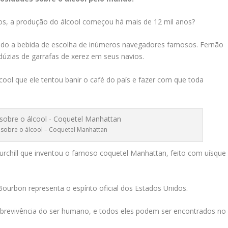
cos, a produção do álcool começou há mais de 12 mil anos?
erado a bebida de escolha de inúmeros navegadores famosos. Fernão
zias de garrafas de xerez em seus navios.
álcool que ele tentou banir o café do país e fazer com que toda
 sobre o álcool – Coquetel Manhattan
urchill que inventou o famoso coquetel Manhattan, feito com uísque
urbon representa o espírito oficial dos Estados Unidos.
sobrevivência do ser humano, e todos eles podem ser encontrados no