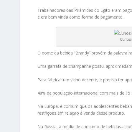
Trabalhadores das Pirâmides do Egito eram pagos
e era bem vinda como forma de pagamento.
Curios
O nome da bebida “Brandy” provém da palavra hol
Uma garrafa de champanhe possui aproximadame
Para fabricar um vinho decente, é preciso ter 
48% da população internacional com mais de 15 a
Na Europa, é comum que os adolescentes bebam 
restrições em relação à venda desse produto.
Na Rússia, a média de consumo de bebidas alcoóli