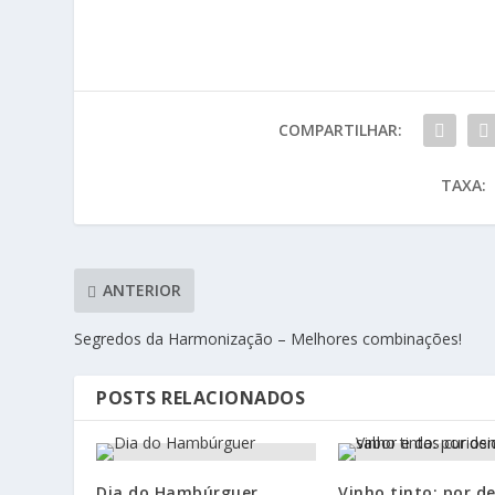
COMPARTILHAR:
TAXA:
ANTERIOR
Segredos da Harmonização – Melhores combinações!
POSTS RELACIONADOS
Dia do Hambúrguer
Vinho tinto: por d