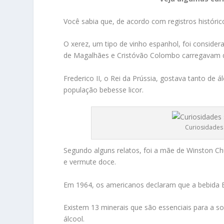
Você sabia que, de acordo com registros históri
O xerez, um tipo de vinho espanhol, foi consid
de Magalhães e Cristóvão Colombo carregavam dú
Frederico II, o Rei da Prússia, gostava tanto de 
população bebesse licor.
Curiosidades
Segundo alguns relatos, foi a mãe de Winston Ch
e vermute doce.
Em 1964, os americanos declaram que a bebida Bo
Existem 13 minerais que são essenciais para a 
álcool.