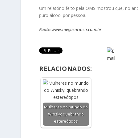
Um relatório feito pela OMS mostrou que, no ano
puro álcool por pessoa.
Fonte:
www.megacurioso.com.br
RELACIONADOS:
Mulheres no mundo do
Whisky: quebrando
estereótipos