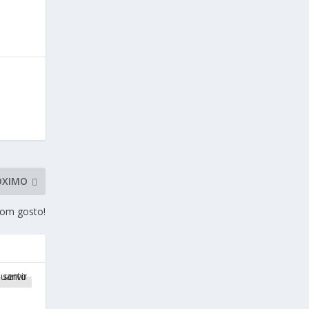
ÓXIMO
bom gosto!