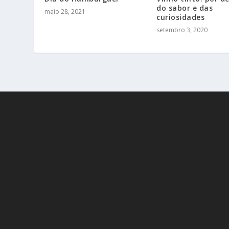
do sabor e das
maio 28, 2021
curiosidades
setembro 3, 2020