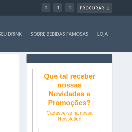
SEU DRINK
SOBRE BEBIDAS FAMOSAS
LOJA
Que tal receber
nossas
Novidades e
Promoções?
Cadastre-se na nossa
Newsletter!