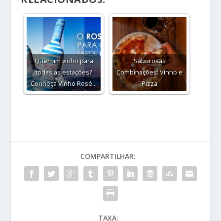
Quer um vinho para
Saborosas
todas as estações?
Combinações: Vinho e
Conheça Vinho Rosé…
Pizza
COMPARTILHAR:
TAXA: