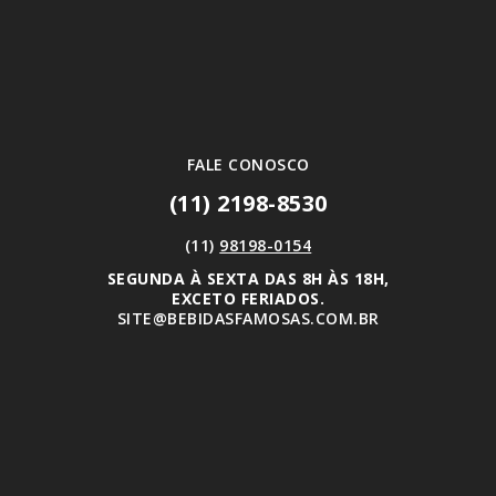
FALE CONOSCO
(11) 2198-8530
(11)
98198-0154
SEGUNDA À SEXTA DAS 8H ÀS 18H,
EXCETO FERIADOS.
SITE@BEBIDASFAMOSAS.COM.BR