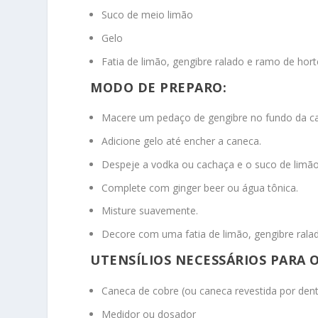
Suco de meio limão
Gelo
Fatia de limão, gengibre ralado e ramo de hort
MODO DE PREPARO:
Macere um pedaço de gengibre no fundo da c
Adicione gelo até encher a caneca.
Despeje a vodka ou cachaça e o suco de limão
Complete com ginger beer ou água tônica.
Misture suavemente.
Decore com uma fatia de limão, gengibre rala
UTENSÍLIOS NECESSÁRIOS PARA
Caneca de cobre (ou caneca revestida por dent
Medidor ou dosador