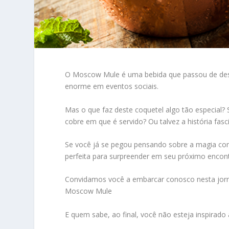
O Moscow Mule é uma bebida que passou de des
enorme em eventos sociais.
Mas o que faz deste coquetel algo tão especial? 
cobre em que é servido? Ou talvez a história fasc
Se você já se pegou pensando sobre a magia con
perfeita para surpreender em seu próximo encontr
Convidamos você a embarcar conosco nesta jorn
Moscow Mule
E quem sabe, ao final, você não esteja inspirado 