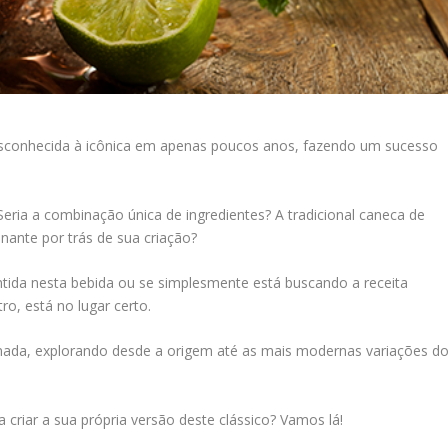
conhecida à icônica em apenas poucos anos, fazendo um sucesso
Seria a combinação única de ingredientes? A tradicional caneca de
inante por trás de sua criação?
tida nesta bebida ou se simplesmente está buscando a receita
o, está no lugar certo.
ada, explorando desde a origem até as mais modernas variações d
a criar a sua própria versão deste clássico? Vamos lá!