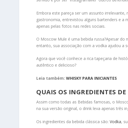
Embora este pareça ser um assunto irrelevante, r
gastronomia, entrevistou alguns bartenders e a
apenas pelas fotos nas redes sociais.
O Moscow Mule é uma bebida russa?Apesar do n
entanto, sua associação com a vodka ajudou a sol
Agora que você conhece a rica tapeçaria de hist
autêntico e delicioso?
Leia também:
WHISKY PARA INICIANTES
QUAIS OS INGREDIENTES D
Assim como todas as Bebidas famosas, o Moscow
na sua versão original, o drink leva apenas três
Os ingredientes da bebida clássica são:
Vodka
, s