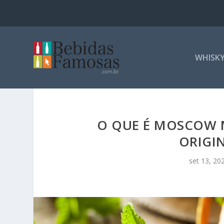
WHISK
O QUE É MOSCOW M
ORIGIN
set 13, 20