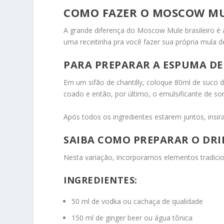
COMO FAZER O MOSCOW MU
A grande diferença do Moscow Mule brasileiro é 
uma receitinha pra você fazer sua própria mula 
PARA PREPARAR A ESPUMA DE
Em um sifão de chantilly, coloque 80ml de suco 
coado e então, por último, o emulsificante de sor
Após todos os ingredientes estarem juntos, insir
SAIBA COMO PREPARAR O DRI
Nesta variação, incorporamos elementos tradiciona
INGREDIENTES:
50 ml de vodka ou cachaça de qualidade
150 ml de ginger beer ou água tônica