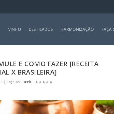
Y
VINHO
DESTILADOS
HARMONIZAÇÃO
FAÇA 
ULE E COMO FAZER [RECEITA
AL X BRASILEIRA]
23
|
Faça seu Drink
|