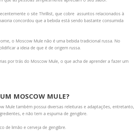
ecentemente o site Thrillist, que cobre assuntos relacionados à
 maioria concordou que a bebida está sendo bastante consumida
ome, o Moscow Mule não é uma bebida tradicional russa. No
idificar a ideia de que é de origem russa.
órias por trás do Moscow Mule, o que acha de aprender a fazer um
E UM MOSCOW MULE?
 Mule também possui diversas releituras e adaptações, entretanto
 ingredientes, e não tem a espuma de gengibre.
uco de limão e cerveja de gengibre.