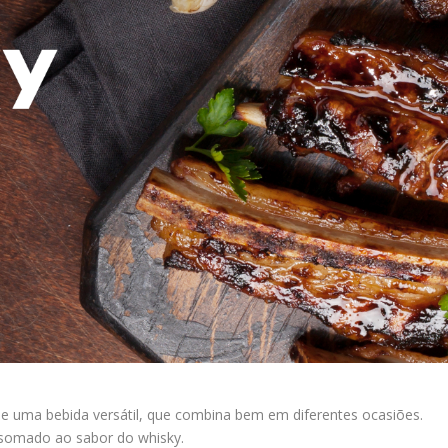
ele uma bebida versátil, que combina bem em diferentes ocasiões.
 somado ao sabor do whisky.