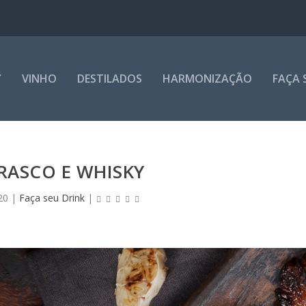
Y
VINHO
DESTILADOS
HARMONIZAÇÃO
FAÇA 
RASCO E WHISKY
20
|
Faça seu Drink
|