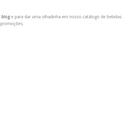
o
blog
e para dar uma olhadinha em nosso catálogo de bebidas
s promoções.