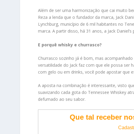
Além de ser uma harmonização que cai muito bem
Reza a lenda que o fundador da marca, Jack Dan
Lynchburg, município de 6 mil habitantes no Tene
marca. A partir disso, há 31 anos, a Jack Danie
E porquê whisky e churrasco?
Churrasco sozinho já é bom, mas acompanhado d
versatilidade do Jack faz com que ele possa ser
com gelo ou em drinks, você pode apostar que es
A aposta na combinação é interessante, visto que
suavizando cada gota do Tennessee Whiskey atra
defumado ao seu sabor.
Que tal receber n
Cadastr