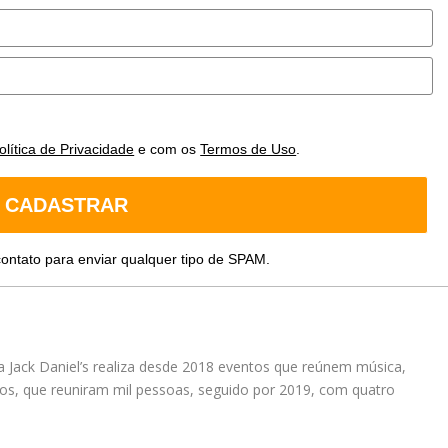
olítica de Privacidade
e com os
Termos de Uso
.
CADASTRAR
ontato para enviar qualquer tipo de SPAM.
a Jack Daniel’s realiza desde 2018 eventos que reúnem música,
os, que reuniram mil pessoas, seguido por 2019, com quatro