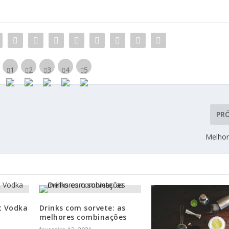
PR
Melhor
t Vodka
Drinks com sorvete: as
melhores combinações