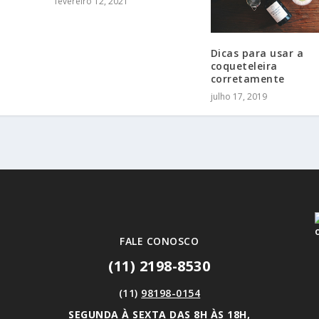
fevereiro 12, 2021
Dicas para usar a
coqueteleira
corretamente
julho 17, 2019
FALE CONOSCO
(11) 2198-8530
(11)
98198-0154
SEGUNDA À SEXTA DAS 8H ÀS 18H,