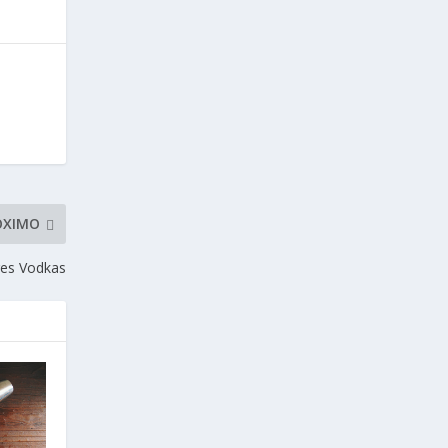
ÓXIMO
es Vodkas