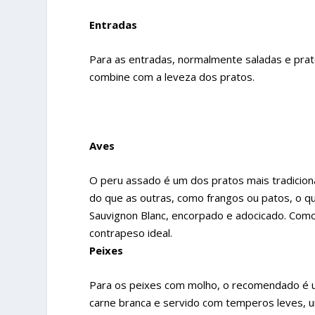
Entradas
Para as entradas, normalmente saladas e pra
combine com a leveza dos pratos.
Aves
O peru assado é um dos pratos mais tradicio
do que as outras, como frangos ou patos, o 
Sauvignon Blanc, encorpado e adocicado. Como 
contrapeso ideal.
Peixes
Para os peixes com molho, o recomendado é um
carne branca e servido com temperos leves, 