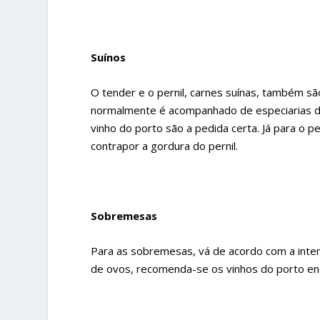
Suínos
O tender e o pernil, carnes suínas, também sã
normalmente é acompanhado de especiarias do
vinho do porto são a pedida certa. Já para o p
contrapor a gordura do pernil.
Sobremesas
Para as sobremesas, vá de acordo com a inten
de ovos, recomenda-se os vinhos do porto en