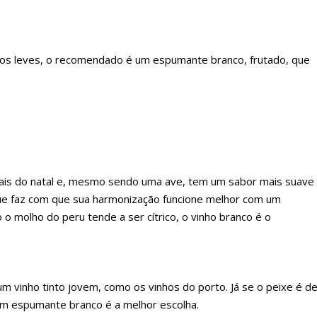
tos leves, o recomendado é um espumante branco, frutado, que
nais do natal e, mesmo sendo uma ave, tem um sabor mais suave
que faz com que sua harmonização funcione melhor com um
o molho do peru tende a ser cítrico, o vinho branco é o
 vinho tinto jovem, como os vinhos do porto. Já se o peixe é d
um espumante branco é a melhor escolha.