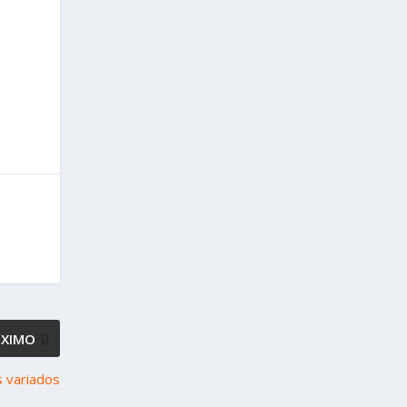
ÓXIMO
 variados