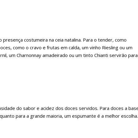
o presença costumeira na ceia natalina. Para o tender, como
ces, como o cravo e frutas em calda, um vinho Riesling ou um
ernil, um Charnonnay amadeirado ou um tinto Chianti servirão para
sidade do sabor e acidez dos doces servidos. Para doces a bas
quanto para a grande maioria, um espumante é a melhor escolha