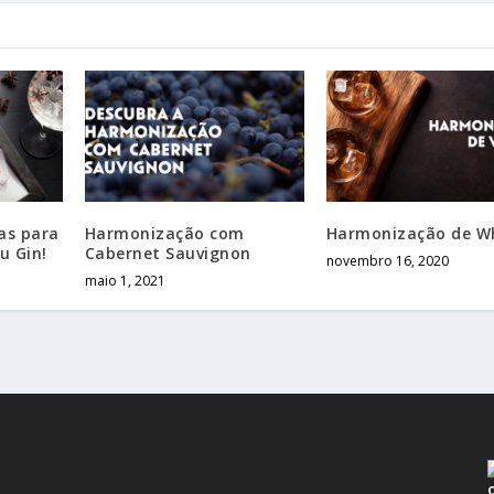
as para
Harmonização com
Harmonização de W
u Gin!
Cabernet Sauvignon
novembro 16, 2020
maio 1, 2021