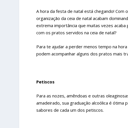
A hora da festa de natal está chegando! Com
organização da ceia de natal acabam dominand
extrema importância que muitas vezes acaba 
com os pratos servidos na ceia de natal?
Para te ajudar a perder menos tempo na hora
podem acompanhar alguns dos pratos mais tradi
Petiscos
Para as nozes, amêndoas e outras oleaginosas
amadeirado, sua graduação alcoólica é ótima p
sabores de cada um dos petiscos.