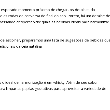
 o esperado momento próximo de chegar, os detalhes da
o as rodas de conversa do final do ano. Porém, há um detalhe d
passando despercebido: quais as bebidas ideais para harmonizar
 de escolher, preparamos uma lista de sugestões de bebidas qu
cionais da ceia natalina:
 o ideal de harmonização é um whisky. Além de seu sabor
ara limpar as papilas gustativas para aproveitar a variedade de