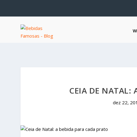
W
CEIA DE NATAL:
dez 22, 20