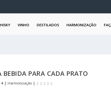
HISKY
VINHO
DESTILADOS
HARMONIZAÇÃO
FAÇ
 A BEBIDA PARA CADA PRATO
14
|
Harmonização
|