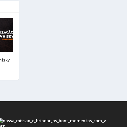
hisky