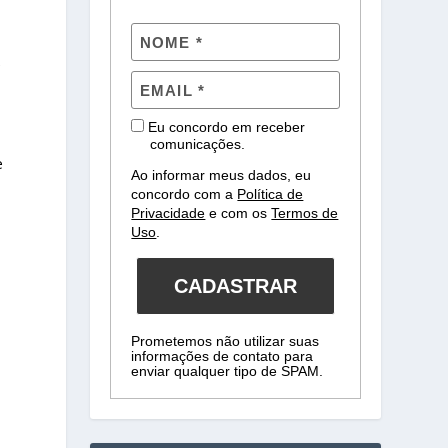
e
Eu concordo em receber
comunicações.
e
Ao informar meus dados, eu
concordo com a
Política de
Privacidade
e com os
Termos de
Uso
.
CADASTRAR
Prometemos não utilizar suas
informações de contato para
enviar qualquer tipo de SPAM.