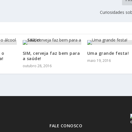
Curiosidades sob
 o
SIM, cerveja faz bem para
Uma grande festa!
a!
a saúde!
maio 19, 2016
outubro 28, 2016
FALE CONOSCO