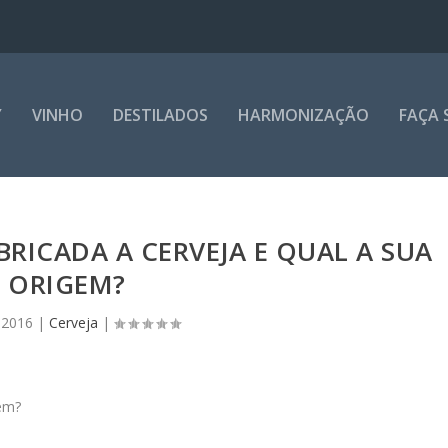
Y
VINHO
DESTILADOS
HARMONIZAÇÃO
FAÇA 
RICADA A CERVEJA E QUAL A SUA
ORIGEM?
 2016
|
Cerveja
|