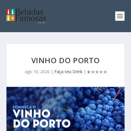
VINHO DO PORTO
ago 10, 2020
|
Faça seu Drink
|