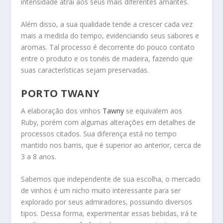
intensidade atrai aos seus mais diferentes amantes.
Além disso, a sua qualidade tende a crescer cada vez
mais a medida do tempo, evidenciando seus sabores e
aromas. Tal processo é decorrente do pouco contato
entre o produto e os tonéis de madeira, fazendo que
suas características sejam preservadas.
PORTO TWANY
A elaboração dos vinhos
Tawny
se equivalem aos
Ruby, porém com algumas alterações em detalhes de
processos citados. Sua diferença está no tempo
mantido nos barris, que é superior ao anterior, cerca de
3 a 8 anos.
Sabemos que independente de sua escolha, o mercado
de vinhos é um nicho muito interessante para ser
explorado por seus admiradores, possuindo diversos
tipos. Dessa forma, experimentar essas bebidas, irá te