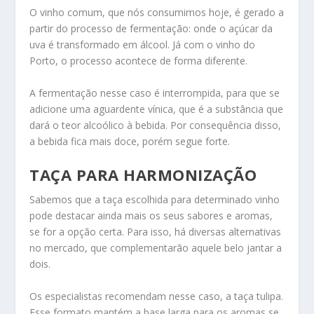
O vinho comum, que nós consumimos hoje, é gerado a
partir do processo de fermentação: onde o açúcar da
uva é transformado em álcool. Já com o vinho do
Porto, o processo acontece de forma diferente.
A fermentação nesse caso é interrompida, para que se
adicione uma aguardente vínica, que é a substância que
dará o teor alcoólico à bebida. Por consequência disso,
a bebida fica mais doce, porém segue forte.
TAÇA PARA HARMONIZAÇÃO
Sabemos que a taça escolhida para determinado vinho
pode destacar ainda mais os seus sabores e aromas,
se for a opção certa. Para isso, há diversas alternativas
no mercado, que complementarão aquele belo jantar a
dois.
Os especialistas recomendam nesse caso, a taça tulipa.
Esse formato mantém a base larga para os aromas se