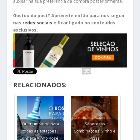
auxiliar na sua preferência de compra posteriormente.
Gostou do post? Aproveite então para nos seguir
nas
redes sociais
e ficar ligado no conteúdos
exclusivos.
RELACIONADOS:
Quer um vinho para
Saborosas
todas as estações?
Combinações: Vinho e
Conheça Vinho Rosé…
Pizza