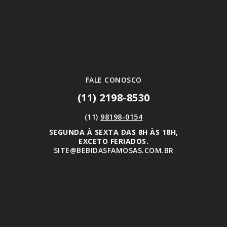
FALE CONOSCO
(11) 2198-8530
(11)
98198-0154
SEGUNDA À SEXTA DAS 8H ÀS 18H,
EXCETO FERIADOS.
SITE@BEBIDASFAMOSAS.COM.BR