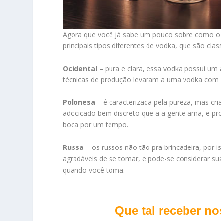
Agora que você já sabe um pouco sobre como o
principais tipos diferentes de vodka, que são cla
Ocidental
– pura e clara, essa vodka possui um
técnicas de produção levaram a uma vodka com 
Polonesa
– é caracterizada pela pureza, mas c
adocicado bem discreto que a a gente ama, e pr
boca por um tempo.
Russa
– os russos não tão pra brincadeira, po
agradáveis de se tomar, e pode-se considerar su
quando você toma.
Que tal receber n