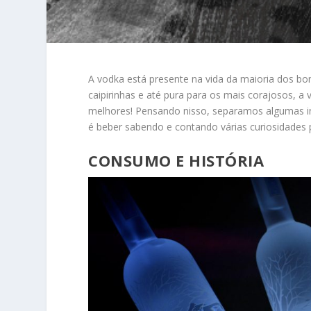
A vodka está presente na vida da maioria dos bon
caipirinhas e até pura para os mais corajosos, 
melhores! Pensando nisso, separamos algumas in
é beber sabendo e contando várias curiosidades 
CONSUMO
E HISTÓRIA