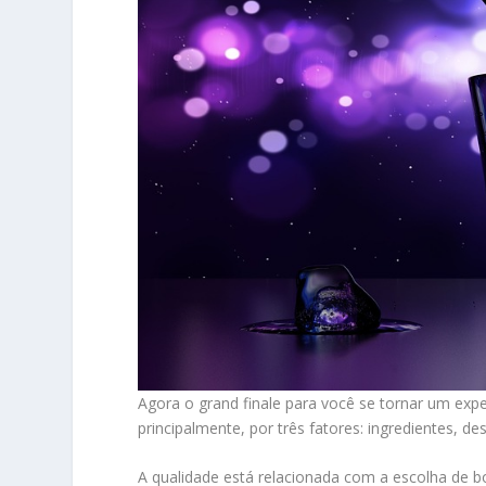
Agora o grand finale para você se tornar um expe
principalmente, por três fatores: ingredientes, dest
A qualidade está relacionada com a escolha de 