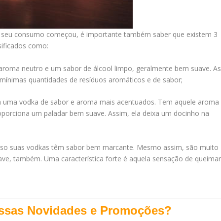
 seu consumo começou, é importante também saber que existem 3
ssificados como:
 aroma neutro e um sabor de álcool limpo, geralmente bem suave. A
mínimas quantidades de resíduos aromáticos e de sabor;
ria uma vodka de sabor e aroma mais acentuados. Tem aquele aroma
oporciona um paladar bem suave. Assim, ela deixa um docinho na
r isso suas vodkas têm sabor bem marcante. Mesmo assim, são muito
ave, também. Uma característica forte é aquela sensação de queima
ossas Novidades e Promoções?