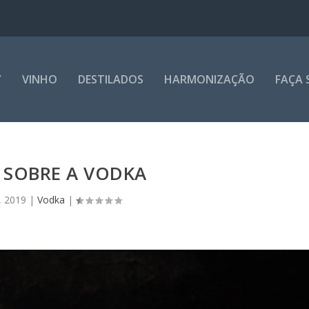
Y
VINHO
DESTILADOS
HARMONIZAÇÃO
FAÇA 
 SOBRE A VODKA
, 2019
|
Vodka
|