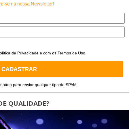
e-se na nossa Newsletter!
olítica de Privacidade
e com os
Termos de Uso
.
CADASTRAR
ontato para enviar qualquer tipo de SPAM.
DE QUALIDADE?