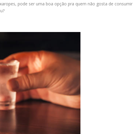
 e xaropes, pode ser uma boa opção pra quem não gosta de consumir
iu?