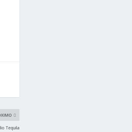
ÓXIMO
lio Tequila