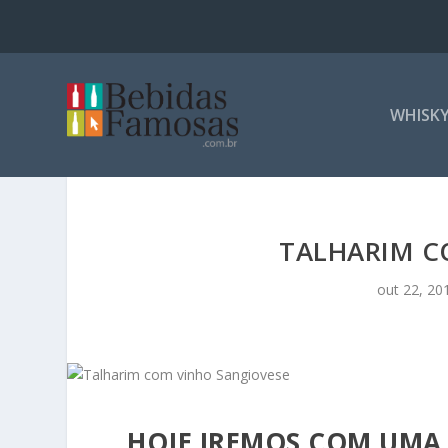
WHISK
TALHARIM C
out 22, 20
HOJE IREMOS COM UMA 