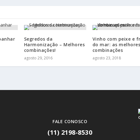
panhar
Segredos da
Vinho com peixe e f
Harmonização – Melhores
do mar: as melhore
combinações!
combinações
agosto 29, 2016
agosto 23, 2018
FALE CONOSCO
(11) 2198-8530