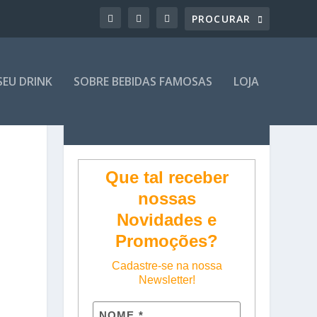
SEU DRINK
SOBRE BEBIDAS FAMOSAS
LOJA
Que tal receber
nossas
Novidades e
Promoções?
Cadastre-se na nossa
Newsletter!