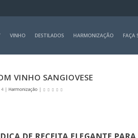
Y
VINHO
DESTILADOS
HARMONIZAÇÃO
FAÇA 
OM VINHO SANGIOVESE
14
|
Harmonização
|
DICA DE RECEITA ELEGANTE PARA