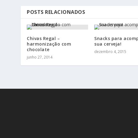
POSTS RELACIONADOS
Chivas Regal –
Snacks para acom
harmonização com
sua cerveja!
chocolate
dezembro 4, 2015
junho 27, 2014