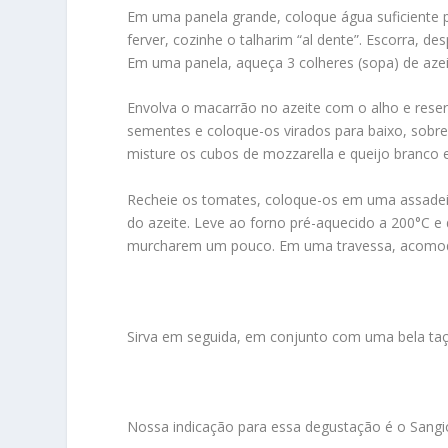
Em uma panela grande, coloque água suficiente p
ferver, cozinhe o talharim “al dente”. Escorra,
Em uma panela, aqueça 3 colheres (sopa) de azei
Envolva o macarrão no azeite com o alho e reser
sementes e coloque-os virados para baixo, sobre
misture os cubos de mozzarella e queijo branco e
Recheie os tomates, coloque-os em uma assadeira
do azeite. Leve ao forno pré-aquecido a 200°C e 
murcharem um pouco. Em uma travessa, acomode
Sirva em seguida, em conjunto com uma bela ta
Nossa indicação para essa degustação é o Sangi