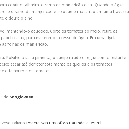
ara cobrir o talharim, o ramo de manjericão e sal. Quando a água
 despreze o ramo de manjericão e coloque o macarrão em uma travessa
te e doure o alho.
ve, mantendo-o aquecido. Corte os tomates ao meio, retire as
 papel toalha, para escorrer o excesso de água. Em uma tigela,
 as folhas de manjericão.
. Polvilhe o sal a pimenta, o queijo ralado e regue com o restante
deixe assar até derreter totalmente os queijos e os tomates
 o talharim e os tomates.
ça de
Sangiovese.
ovese italiano
Podere San Cristoforo Carandelle 750ml