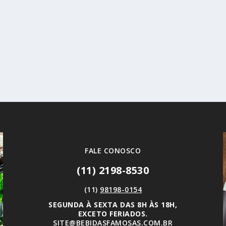
FALE CONOSCO
(11) 2198-8530
(11)
98198-0154
SEGUNDA À SEXTA DAS 8H ÀS 18H,
EXCETO FERIADOS.
SITE@BEBIDASFAMOSAS.COM.BR