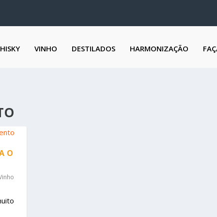
HISKY
VINHO
DESTILADOS
HARMONIZAÇÃO
FAÇ
TO
A O
Vinho
uito