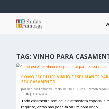
W
TAG:
VINHO PARA CASAMEN
COMO ESCOLHER VINHO E ESPUMANTE PAR
SEU CASAMENTO
por
Bebidas Famosas
|
maio 18, 2017
|
Dicas
,
Harmonização
,
|
0
|
Todo casamento tem aquela atmosfera especial e m
requinte, então não pode faltar um bom vinho...