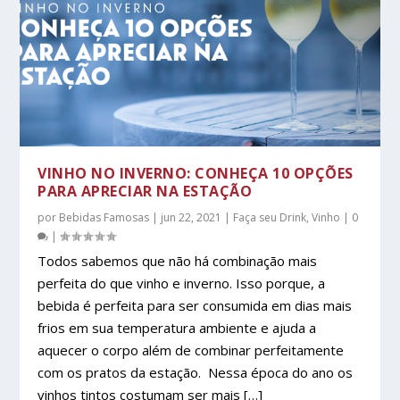
VINHO NO INVERNO: CONHEÇA 10 OPÇÕES
PARA APRECIAR NA ESTAÇÃO
por
Bebidas Famosas
|
jun 22, 2021
|
Faça seu Drink
,
Vinho
|
0
|
Todos sabemos que não há combinação mais
perfeita do que vinho e inverno. Isso porque, a
bebida é perfeita para ser consumida em dias mais
frios em sua temperatura ambiente e ajuda a
aquecer o corpo além de combinar perfeitamente
com os pratos da estação. Nessa época do ano os
vinhos tintos costumam ser mais […]