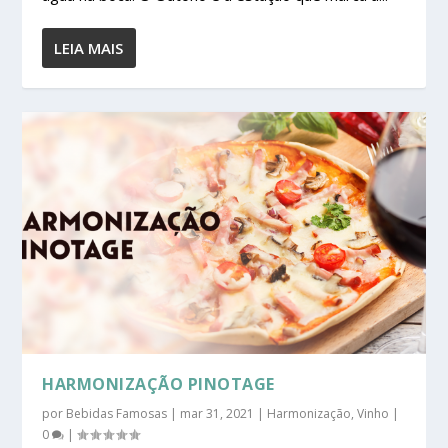
LEIA MAIS
HARMONIZAÇÃO PINOTAGE
por
Bebidas Famosas
|
mar 31, 2021
|
Harmonização
,
Vinho
|
0
|