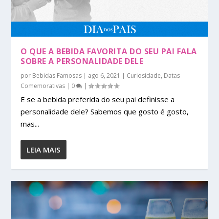
O QUE A BEBIDA FAVORITA DO SEU PAI FALA
SOBRE A PERSONALIDADE DELE
por
Bebidas Famosas
|
ago 6, 2021
|
Curiosidade
,
Datas
Comemorativas
|
0
|
E se a bebida preferida do seu pai definisse a
personalidade dele? Sabemos que gosto é gosto,
mas...
LEIA MAIS