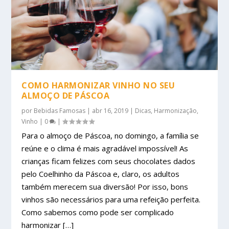
COMO HARMONIZAR VINHO NO SEU
ALMOÇO DE PÁSCOA
por
Bebidas Famosas
|
abr 16, 2019
|
Dicas
,
Harmonização
,
Vinho
|
0
|
Para o almoço de Páscoa, no domingo, a família se
reúne e o clima é mais agradável impossível! As
crianças ficam felizes com seus chocolates dados
pelo Coelhinho da Páscoa e, claro, os adultos
também merecem sua diversão! Por isso, bons
vinhos são necessários para uma refeição perfeita.
Como sabemos como pode ser complicado
harmonizar […]