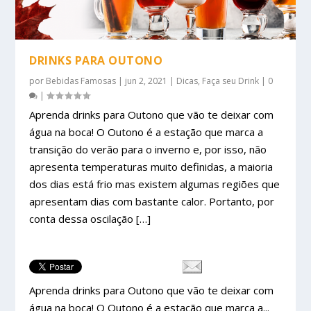
DRINKS PARA OUTONO
por
Bebidas Famosas
|
jun 2, 2021
|
Dicas
,
Faça seu Drink
|
0
|
Aprenda drinks para Outono que vão te deixar com
água na boca! O Outono é a estação que marca a
transição do verão para o inverno e, por isso, não
apresenta temperaturas muito definidas, a maioria
dos dias está frio mas existem algumas regiões que
apresentam dias com bastante calor. Portanto, por
conta dessa oscilação […]
Aprenda drinks para Outono que vão te deixar com
água na boca! O Outono é a estação que marca a...