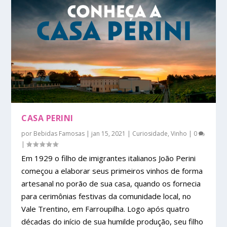
CASA PERINI
por
Bebidas Famosas
|
jan 15, 2021
|
Curiosidade
,
Vinho
|
0
|
Em 1929 o filho de imigrantes italianos João Perini
começou a elaborar seus primeiros vinhos de forma
artesanal no porão de sua casa, quando os fornecia
para cerimônias festivas da comunidade local, no
Vale Trentino, em Farroupilha. Logo após quatro
décadas do início de sua humilde produção, seu filho