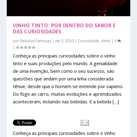
VINHO TINTO: POR DENTRO DO SABOR E
DAS CURIOSIDADES
por
Bebidas Famosas
|
set 3, 2020
|
Curiosidade
,
Vinho
|
0
|
Conheça as principais curiosidades sobre o vinho
tinto e suas produções pelo mundo. A genialidade
de uma invenção, bem como o seu sucesso, são
questões que andam por uma linha considerada
tênue, desde que o homem se entende por sapiens.
Do fogo ao carro, muitas evoluções e aprendizados
aconteceram, incluindo nas bebidas. E a bebida […]
Conheça as principais curiosidades sobre o vinho