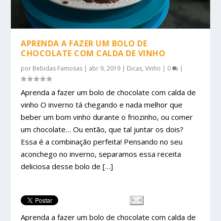
APRENDA A FAZER UM BOLO DE
CHOCOLATE COM CALDA DE VINHO
por
Bebidas Famosas
|
abr 9, 2019
|
Dicas
,
Vinho
|
0
|
Aprenda a fazer um bolo de chocolate com calda de
vinho O inverno tá chegando e nada melhor que
beber um bom vinho durante o friozinho, ou comer
um chocolate… Ou então, que tal juntar os dois?
Essa é a combinação perfeita! Pensando no seu
aconchego no inverno, separamos essa receita
deliciosa desse bolo de […]
Aprenda a fazer um bolo de chocolate com calda de