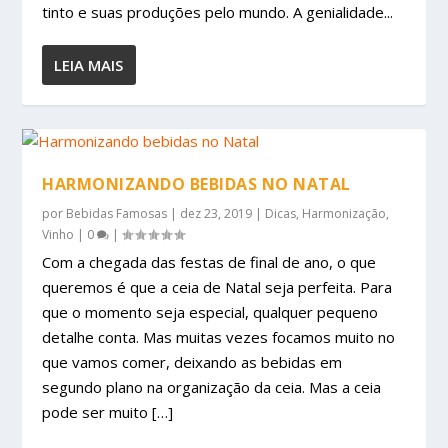
tinto e suas produções pelo mundo. A genialidade...
LEIA MAIS
HARMONIZANDO BEBIDAS NO NATAL
por
Bebidas Famosas
|
dez 23, 2019
|
Dicas
,
Harmonização
,
Vinho
|
0
|
Com a chegada das festas de final de ano, o que
queremos é que a ceia de Natal seja perfeita. Para
que o momento seja especial, qualquer pequeno
detalhe conta. Mas muitas vezes focamos muito no
que vamos comer, deixando as bebidas em
segundo plano na organização da ceia. Mas a ceia
pode ser muito […]