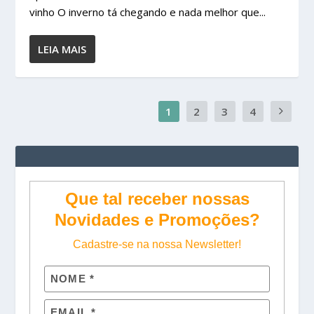
vinho O inverno tá chegando e nada melhor que...
LEIA MAIS
1
2
3
4
Que tal receber nossas
Novidades e Promoções?
Cadastre-se na nossa Newsletter!