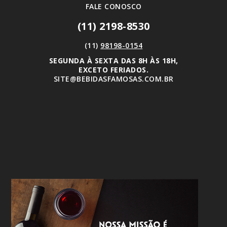
FALE CONOSCO
(11) 2198-8530
(11)
98198-0154
SEGUNDA À SEXTA DAS 8H ÀS 18H,
EXCETO FERIADOS.
SITE@BEBIDASFAMOSAS.COM.BR