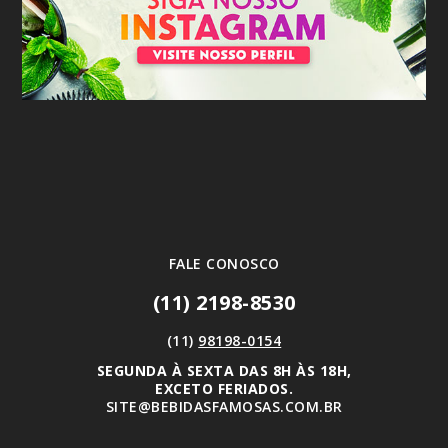
FALE CONOSCO
(11) 2198-8530
(11)
98198-0154
SEGUNDA À SEXTA DAS 8H ÀS 18H,
EXCETO FERIADOS.
SITE@BEBIDASFAMOSAS.COM.BR