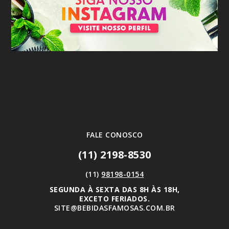
FALE CONOSCO
(11) 2198-8530
(11)
98198-0154
SEGUNDA À SEXTA DAS 8H ÀS 18H,
EXCETO FERIADOS.
SITE@BEBIDASFAMOSAS.COM.BR