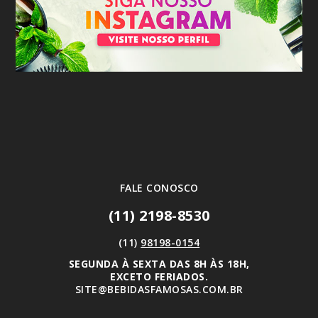
FALE CONOSCO
(11) 2198-8530
(11)
98198-0154
SEGUNDA À SEXTA DAS 8H ÀS 18H,
EXCETO FERIADOS.
SITE@BEBIDASFAMOSAS.COM.BR