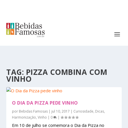
TAG:
PIZZA COMBINA COM
VINHO
O DIA DA PIZZA PEDE VINHO
por
Bebidas Famosas
|
jul 10, 2017
|
Curiosidade
,
Dicas
,
Harmonização
,
Vinho
|
0
|
Em 10 de julho se comemora o Dia da Pizza no