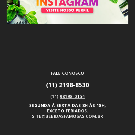
FALE CONOSCO
(11) 2198-8530
(11)
98198-0154
SEGUNDA À SEXTA DAS 8H ÀS 18H,
EXCETO FERIADOS.
SITE@BEBIDASFAMOSAS.COM.BR