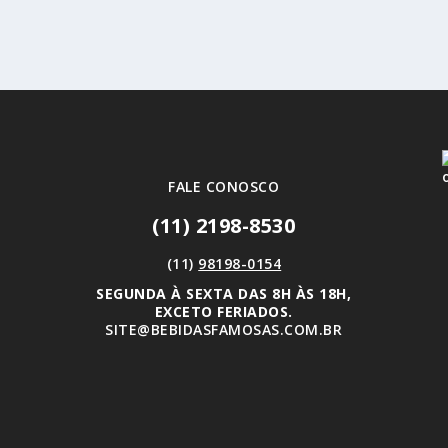
FALE CONOSCO
(11) 2198-8530
(11)
98198-0154
SEGUNDA À SEXTA DAS 8H ÀS 18H,
EXCETO FERIADOS.
SITE@BEBIDASFAMOSAS.COM.BR