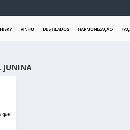
HISKY
VINHO
DESTILADOS
HARMONIZAÇÃO
FAÇ
A JUNINA
o que