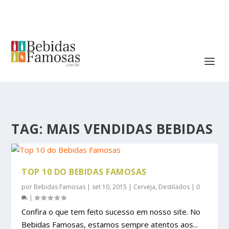
TAG:
MAIS VENDIDAS BEBIDAS
TOP 10 DO BEBIDAS FAMOSAS
por
Bebidas Famosas
|
set 10, 2015
|
Cerveja
,
Destilados
|
0
|
Confira o que tem feito sucesso em nosso site. No
Bebidas Famosas, estamos sempre atentos aos...