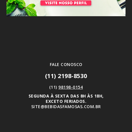
FALE CONOSCO
(11) 2198-8530
(11)
98198-0154
SEGUNDA À SEXTA DAS 8H ÀS 18H,
EXCETO FERIADOS.
SITE@BEBIDASFAMOSAS.COM.BR