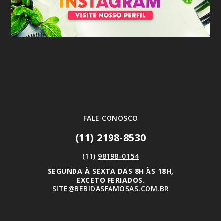
FALE CONOSCO
(11) 2198-8530
(11)
98198-0154
SEGUNDA À SEXTA DAS 8H ÀS 18H,
EXCETO FERIADOS.
SITE@BEBIDASFAMOSAS.COM.BR