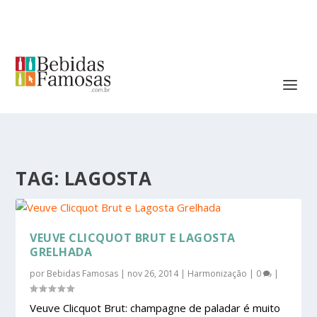
TAG:
LAGOSTA
VEUVE CLICQUOT BRUT E LAGOSTA
GRELHADA
por
Bebidas Famosas
|
nov 26, 2014
|
Harmonização
|
0
|
Veuve Clicquot Brut: champagne de paladar é muito