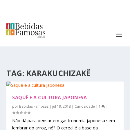
TAG:
KARAKUCHIZAKÊ
SAQUÊ E A CULTURA JAPONESA
por
Bebidas Famosas
|
jul 19, 2018
|
Curiosidade
|
1
|
Não dá para pensar em gastronomia japonesa sem
lembrar do arroz, né? O cereal é a base da...