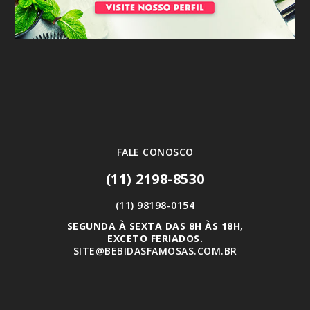
FALE CONOSCO
(11) 2198-8530
(11)
98198-0154
SEGUNDA À SEXTA DAS 8H ÀS 18H,
EXCETO FERIADOS.
SITE@BEBIDASFAMOSAS.COM.BR