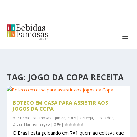
TAG:
JOGO DA COPA RECEITA
BOTECO EM CASA PARA ASSISTIR AOS
JOGOS DA COPA
por
Bebidas Famosas
|
jun 28, 2018
|
Cerveja
,
Destilados
,
Dicas
,
Harmonização
|
0
|
O Brasil está goleando em 7×1 quem acreditava que