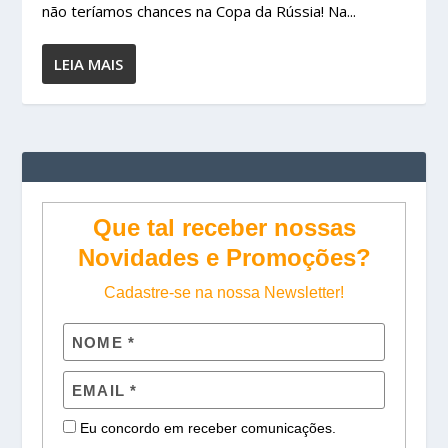
não teríamos chances na Copa da Rússia! Na...
LEIA MAIS
Que tal receber nossas
Novidades e Promoções?
Cadastre-se na nossa Newsletter!
Eu concordo em receber comunicações.