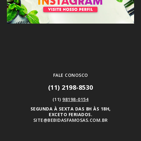
FALE CONOSCO
(11) 2198-8530
(11)
98198-0154
SEGUNDA À SEXTA DAS 8H ÀS 18H,
EXCETO FERIADOS.
SITE@BEBIDASFAMOSAS.COM.BR