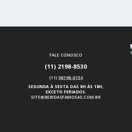
FALE CONOSCO
(11) 2198-8530
(11)
98198-0154
SEGUNDA À SEXTA DAS 8H ÀS 18H,
EXCETO FERIADOS.
SITE@BEBIDASFAMOSAS.COM.BR