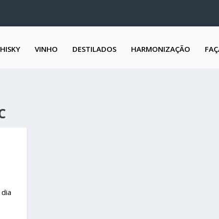
HISKY
VINHO
DESTILADOS
HARMONIZAÇÃO
FAÇ
C
,
 dia