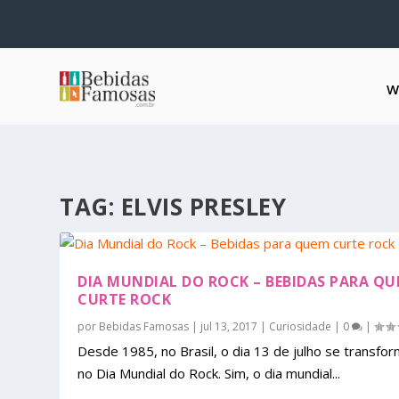
W
TAG:
ELVIS PRESLEY
DIA MUNDIAL DO ROCK – BEBIDAS PARA Q
CURTE ROCK
por
Bebidas Famosas
|
jul 13, 2017
|
Curiosidade
|
0
|
Desde 1985, no Brasil, o dia 13 de julho se transfo
no Dia Mundial do Rock. Sim, o dia mundial...