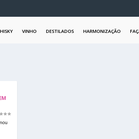
HISKY
VINHO
DESTILADOS
HARMONIZAÇÃO
FAÇ
UEM
rmou