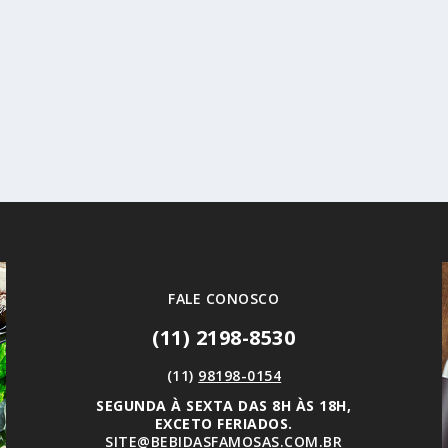
FALE CONOSCO
(11) 2198-8530
(11)
98198-0154
SEGUNDA À SEXTA DAS 8H ÀS 18H,
EXCETO FERIADOS.
SITE@BEBIDASFAMOSAS.COM.BR