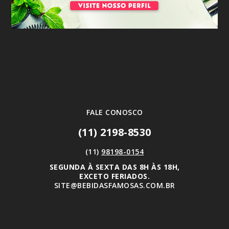
FALE CONOSCO
(11) 2198-8530
(11)
98198-0154
SEGUNDA À SEXTA DAS 8H ÀS 18H,
EXCETO FERIADOS.
SITE@BEBIDASFAMOSAS.COM.BR