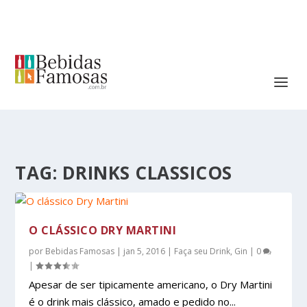
TAG:
DRINKS CLASSICOS
O CLÁSSICO DRY MARTINI
por
Bebidas Famosas
|
jan 5, 2016
|
Faça seu Drink
,
Gin
|
0
|
Apesar de ser tipicamente americano, o Dry Martini
é o drink mais clássico, amado e pedido no...