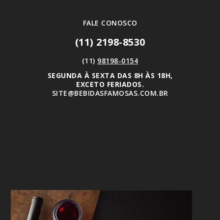
FALE CONOSCO
(11) 2198-8530
(11)
98198-0154
SEGUNDA À SEXTA DAS 8H ÀS 18H,
EXCETO FERIADOS.
SITE@BEBIDASFAMOSAS.COM.BR