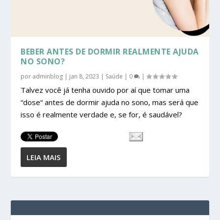
BEBER ANTES DE DORMIR REALMENTE AJUDA
NO SONO?
por
adminblog
|
jan 8, 2023
|
Saúde
|
0
|
Talvez você já tenha ouvido por aí que tomar uma
“dose“ antes de dormir ajuda no sono, mas será que
isso é realmente verdade e, se for, é saudável?
LEIA MAIS