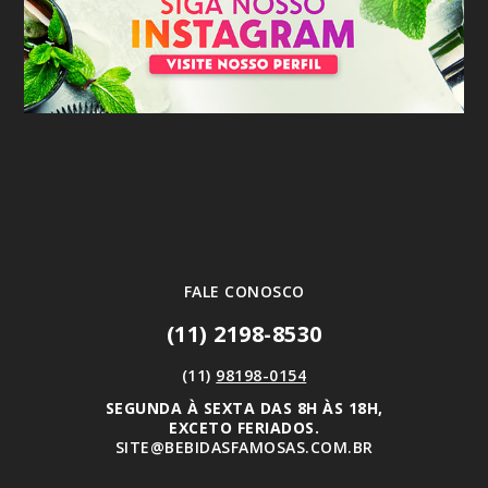
FALE CONOSCO
(11) 2198-8530
(11)
98198-0154
SEGUNDA À SEXTA DAS 8H ÀS 18H,
EXCETO FERIADOS.
SITE@BEBIDASFAMOSAS.COM.BR