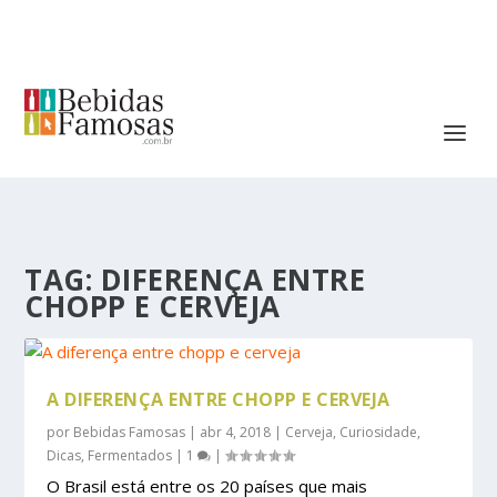
TAG:
DIFERENÇA ENTRE
CHOPP E CERVEJA
A DIFERENÇA ENTRE CHOPP E CERVEJA
por
Bebidas Famosas
|
abr 4, 2018
|
Cerveja
,
Curiosidade
,
Dicas
,
Fermentados
|
1
|
O Brasil está entre os 20 países que mais