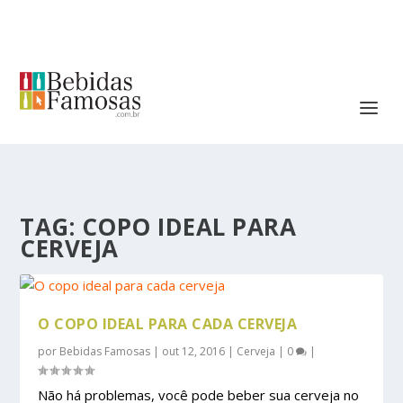
TAG:
COPO IDEAL PARA
CERVEJA
O COPO IDEAL PARA CADA CERVEJA
por
Bebidas Famosas
|
out 12, 2016
|
Cerveja
|
0
|
Não há problemas, você pode beber sua cerveja no