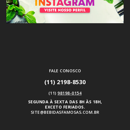
FALE CONOSCO
(11) 2198-8530
(11)
98198-0154
SEGUNDA À SEXTA DAS 8H ÀS 18H,
EXCETO FERIADOS.
SITE@BEBIDASFAMOSAS.COM.BR