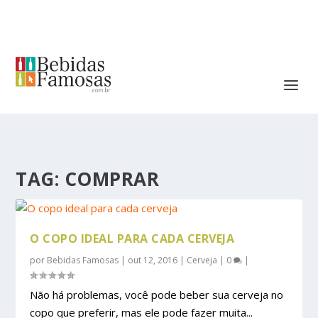
TAG:
COMPRAR
O COPO IDEAL PARA CADA CERVEJA
por
Bebidas Famosas
|
out 12, 2016
|
Cerveja
|
0
|
Não há problemas, você pode beber sua cerveja no
copo que preferir, mas ele pode fazer muita...