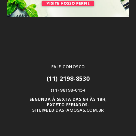
FALE CONOSCO
(11) 2198-8530
(11)
98198-0154
SEGUNDA À SEXTA DAS 8H ÀS 18H,
EXCETO FERIADOS.
SITE@BEBIDASFAMOSAS.COM.BR