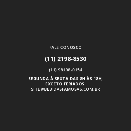
FALE CONOSCO
(11) 2198-8530
(11)
98198-0154
SEGUNDA À SEXTA DAS 8H ÀS 18H,
EXCETO FERIADOS.
SITE@BEBIDASFAMOSAS.COM.BR