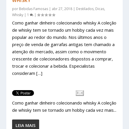
WHISKY
por
Bebidas Famosas
|
abr 27, 2018
|
Destilados
,
Dicas
,
Whisky
|
1
|
Como ganhar dinheiro colecionando whisky A coleção
de whisky tem se tornado um hobby cada vez mais
popular ao redor do mundo. Nos últimos anos o
preço de venda de garrafas antigas tem chamado a
atenção do mercado, assim como o movimento
crescente de colecionadores dispostos a comprar,
trocar e colecionar a bebida. Especialistas
consideram […]
Como ganhar dinheiro colecionando whisky A coleção
de whisky tem se tornado um hobby cada vez mais...
LEIA MAIS