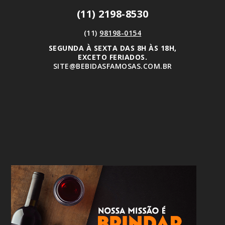
(11) 2198-8530
(11)
98198-0154
SEGUNDA À SEXTA DAS 8H ÀS 18H,
EXCETO FERIADOS.
SITE@BEBIDASFAMOSAS.COM.BR