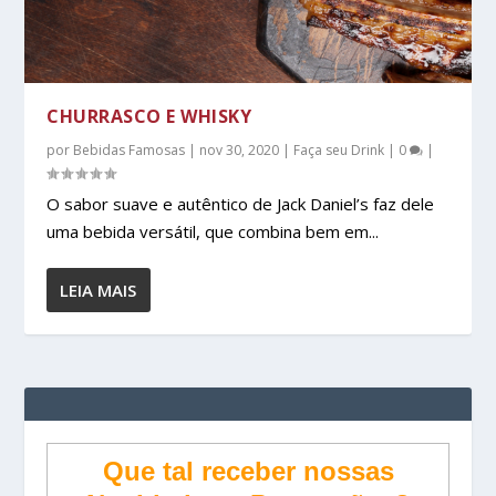
CHURRASCO E WHISKY
por
Bebidas Famosas
|
nov 30, 2020
|
Faça seu Drink
|
0
|
O sabor suave e autêntico de Jack Daniel’s faz dele
uma bebida versátil, que combina bem em...
LEIA MAIS
Que tal receber nossas