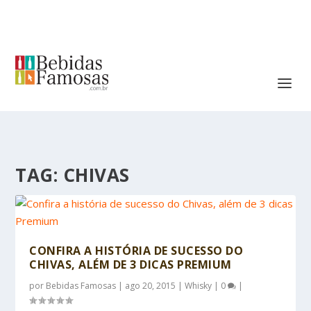
TAG:
CHIVAS
CONFIRA A HISTÓRIA DE SUCESSO DO
CHIVAS, ALÉM DE 3 DICAS PREMIUM
por
Bebidas Famosas
|
ago 20, 2015
|
Whisky
|
0
|