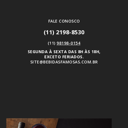
FALE CONOSCO
(11) 2198-8530
(11)
98198-0154
SEGUNDA À SEXTA DAS 8H ÀS 18H,
EXCETO FERIADOS.
SITE@BEBIDASFAMOSAS.COM.BR