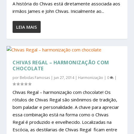
A história do Chivas está diretamente associada aos
irmãos James e John Chivas. Inicialmente ao...
LEIA MAIS
CHIVAS REGAL – HARMONIZAÇÃO COM
CHOCOLATE
por
Bebidas Famosas
|
jun 27, 2014
|
Harmonização
|
0
|
Chivas Regal – harmonização com chocolate! Os
rótulos de Chivas Regal são sinônimos de tradição,
bom paladar e personalidade. A chave para apreciar
essa combinação está na forma como o Chivas
Regal é produzido e envelhecido. Localizadas na
Escócia, as destilarias de Chivas Regal ficam entre